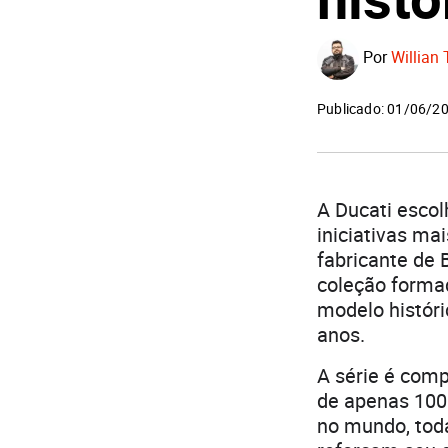
Por
Willian 
Publicado: 01/06/2
A Ducati escolh
iniciativas ma
fabricante de 
coleção forma
modelo históri
anos.
A série é comp
de apenas 100
no mundo, tod