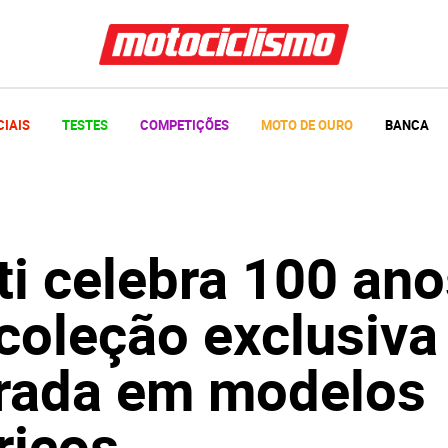
CIAIS
TESTES
COMPETIÇÕES
MOTO DE OURO
BANCA
ti celebra 100 ano
coleção exclusiva
irada em modelos
ricos