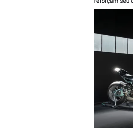
reforçam seu c