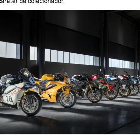
aráter de colecionador.