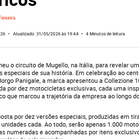
Teixeira
026
Atualizado: 31/05/2026 às 19:44
4 Minutos de leitura
eu o circuito de Mugello, na Itália, para revelar u
is especiais de sua história. Em celebração ao cen
Borgo Panigale, a marca apresentou a Collezione 
da por dez motocicletas exclusivas, cada uma ins
co que marcou a trajetória da empresa ao longo d
osta por dez versões especiais, produzidas em ti
 unidades cada. Ao todo, serão apenas 1.000 moto
as numeradas e acompanhadas por itens exclusiv