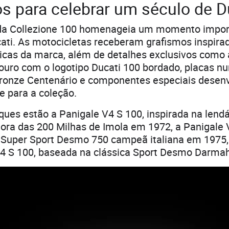
s para celebrar um século de D
a Collezione 100 homenageia um momento impor
cati. As motocicletas receberam grafismos inspir
icas da marca, além de detalhes exclusivos como
couro com o logotipo Ducati 100 bordado, placas 
onze Centenário e componentes especiais desenv
e para a coleção.
ques estão a Panigale V4 S 100, inspirada na lend
ra das 200 Milhas de Imola em 1972, a Panigale 
Super Sport Desmo 750 campeã italiana em 1975,
 V4 S 100, baseada na clássica Sport Desmo Darma