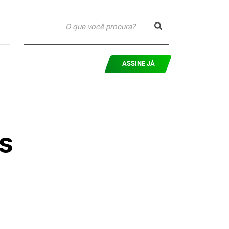
ASSINE JÁ
s