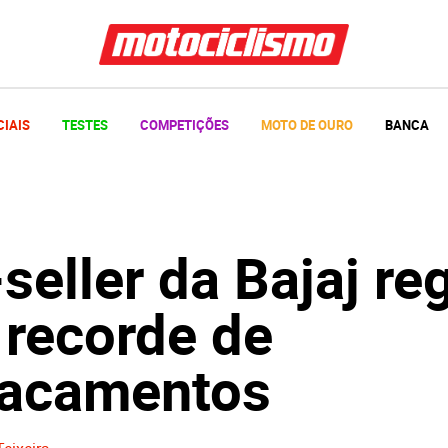
CIAIS
TESTES
COMPETIÇÕES
MOTO DE OURO
BANCA
seller da Bajaj reg
 recorde de
acamentos