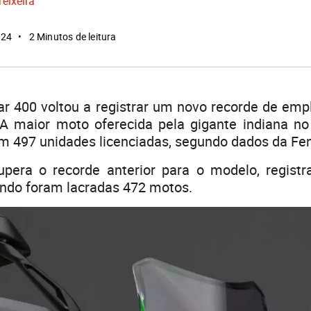
Teixeira
024
2 Minutos de leitura
ar 400 voltou a registrar um novo recorde de em
 A maior moto oferecida pela gigante indiana no
m 497 unidades licenciadas, segundo dados da Fe
upera o recorde anterior para o modelo, regis
ando foram lacradas 472 motos.