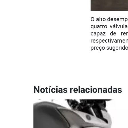
O alto desempe
quatro válvula
capaz de re
respectivament
preço sugerido
Notícias relacionadas