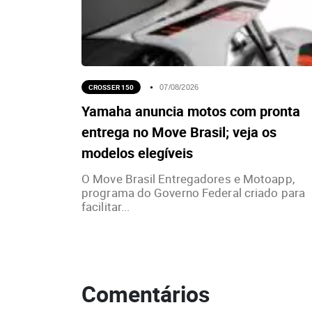
CROSSER 150
07/08/2026
Yamaha anuncia motos com pronta
entrega no Move Brasil; veja os
modelos elegíveis
O Move Brasil Entregadores e Motoapp,
programa do Governo Federal criado para
facilitar...
Comentários