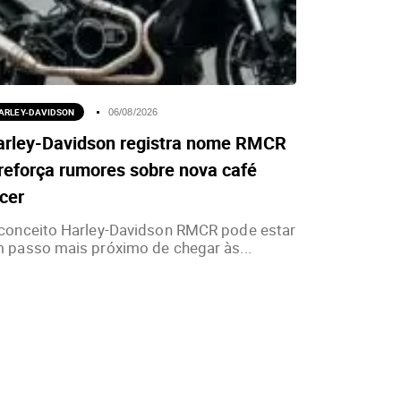
ARLEY-DAVIDSON
06/08/2026
arley-Davidson registra nome RMCR
reforça rumores sobre nova café
cer
conceito Harley-Davidson RMCR pode estar
 passo mais próximo de chegar às...