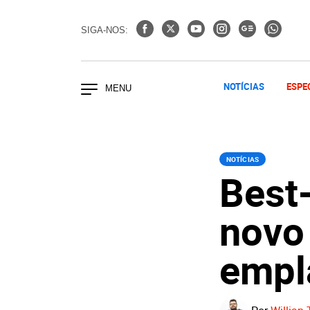
SIGA-NOS:
NOTÍCIAS
ESPE
NOTÍCIAS
Best-
novo
empl