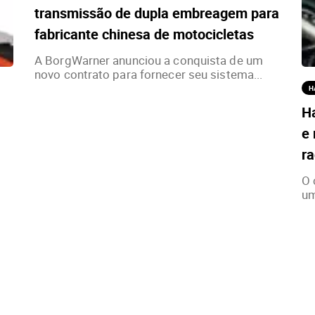
transmissão de dupla embreagem para
fabricante chinesa de motocicletas
A BorgWarner anunciou a conquista de um
novo contrato para fornecer seu sistema...
H
H
e 
ra
O 
um