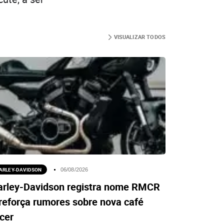
VISUALIZAR TODOS
ARLEY-DAVIDSON
06/08/2026
arley-Davidson registra nome RMCR
reforça rumores sobre nova café
cer