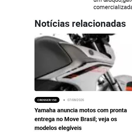
comercializada
Notícias relacionadas
CROSSER 150
07/08/2026
Yamaha anuncia motos com pronta
entrega no Move Brasil; veja os
modelos elegíveis