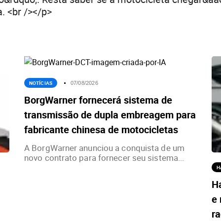
. <br /></p>
NOTÍCIAS
07/08/2026
BorgWarner fornecerá sistema de
transmissão de dupla embreagem para
fabricante chinesa de motocicletas
A BorgWarner anunciou a conquista de um
novo contrato para fornecer seu sistema...
H
H
e 
ra