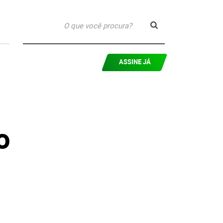
ASSINE JÁ
o