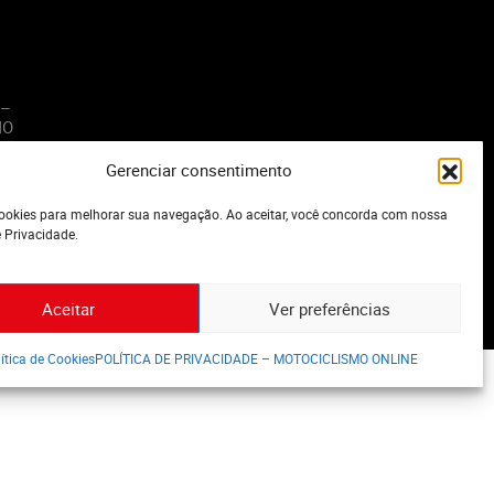
 –
MO
Gerenciar consentimento
o
okies para melhorar sua navegação. Ao aceitar, você concorda com nossa
e Privacidade.
Aceitar
Ver preferências
ítica de Cookies
POLÍTICA DE PRIVACIDADE – MOTOCICLISMO ONLINE