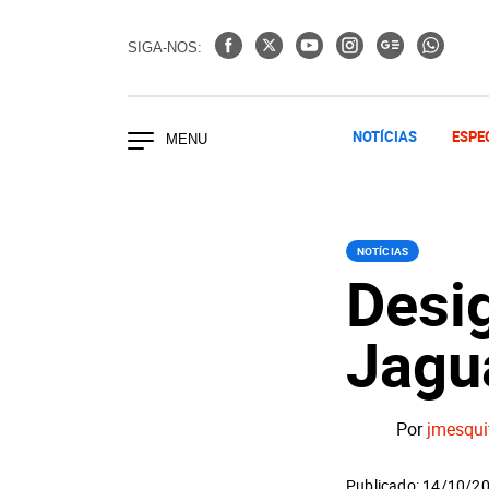
SIGA-NOS:
NOTÍCIAS
ESPE
NOTÍCIAS
Desi
Jagu
Por
jmesqui
Publicado: 14/10/2