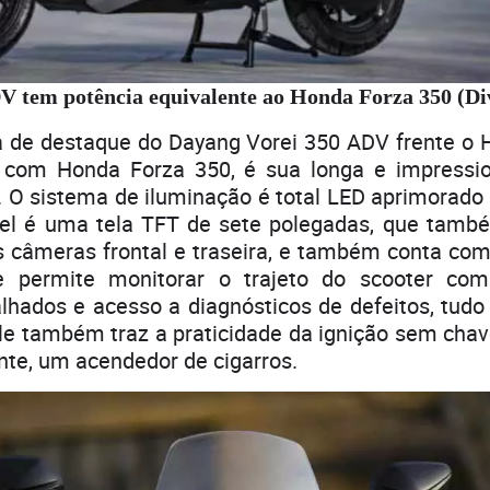
 tem potência equivalente ao Honda Forza 350 (Di
 de destaque do Dayang Vorei 350 ADV frente o
com Honda Forza 350, é sua longa e impression
O sistema de iluminação é total LED aprimorado 
nel é uma tela TFT de sete polegadas, que tam
s câmeras frontal e traseira, e também conta co
e permite monitorar o trajeto do scooter com
hados e acesso a diagnósticos de defeitos, tudo
le também traz a praticidade da ignição sem cha
nte, um acendedor de cigarros.