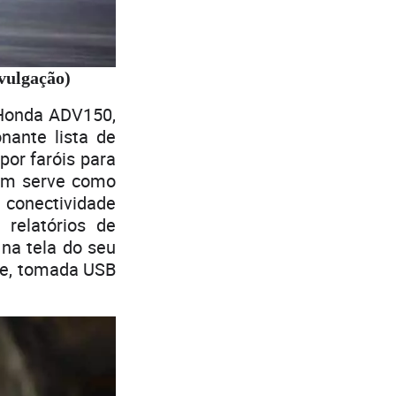
vulgação)
 Honda ADV150,
ante lista de
por faróis para
bém serve como
m conectividade
 relatórios de
 na tela do seu
ve, tomada USB