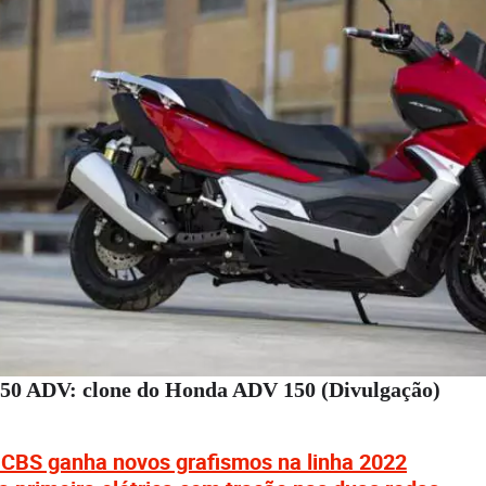
350 ADV: clone do Honda ADV 150 (Divulgação)
 CBS ganha novos grafismos na linha 2022