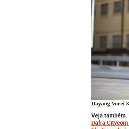
Dayang Vorei 
Veja também:
Dafra Citycom