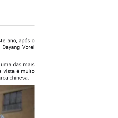
te ano, após o
o Dayang Vorei
o uma das mais
a vista é muito
arca chinesa.