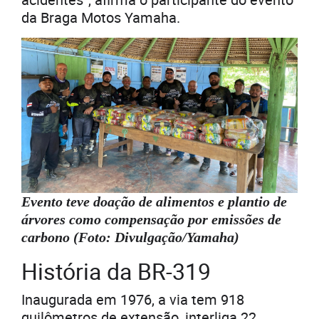
da Braga Motos Yamaha.
Evento teve doação de alimentos e plantio de
árvores como compensação por emissões de
carbono (Foto: Divulgação/Yamaha)
História da BR-319
Inaugurada em 1976, a via tem 918
quilômetros de extensão, interliga 22