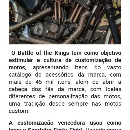
O Battle of the Kings tem como objetivo
estimular a cultura de customização de
motos
, apresentando itens do vasto
catálogo de acessórios da marca, com
mais de 45 mil itens, além de abrir a
cabeça dos fãs da marca, com ideias
diferentes de personalização das motos,
uma tradição desde sempre nas motos
custom.
A customização vencedora usou como
base a Sportster Forty-Eight
. Usando como