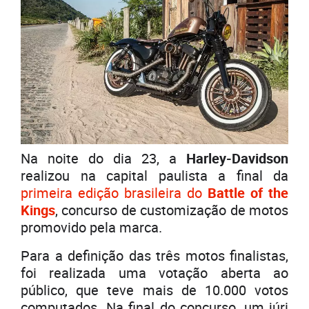
Na noite do dia 23, a
Harley-Davidson
realizou na capital paulista a final da
primeira edição brasileira do
Battle of the
Kings
, concurso de customização de motos
promovido pela marca.
Para a definição das três motos finalistas,
foi realizada uma votação aberta ao
público, que teve mais de 10.000 votos
computados. Na final do concurso, um júri