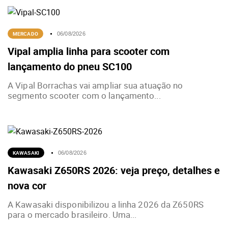
MERCADO
06/08/2026
Vipal amplia linha para scooter com
lançamento do pneu SC100
A Vipal Borrachas vai ampliar sua atuação no
segmento scooter com o lançamento...
KAWASAKI
06/08/2026
Kawasaki Z650RS 2026: veja preço, detalhes e
nova cor
A Kawasaki disponibilizou a linha 2026 da Z650RS
para o mercado brasileiro. Uma...