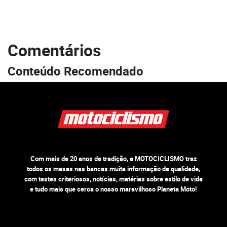
Comentários
Conteúdo Recomendado
Com mais de 20 anos de tradição, a MOTOCICLISMO traz
todos os meses nas bancas muita informação de qualidade,
com testes criteriosos, notícias, matérias sobre estilo de vida
e tudo mais que cerca o nosso maravilhoso Planeta Moto!