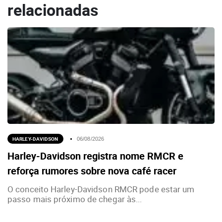
relacionadas
HARLEY-DAVIDSON
06/08/2026
Harley-Davidson registra nome RMCR e
reforça rumores sobre nova café racer
O conceito Harley-Davidson RMCR pode estar um
passo mais próximo de chegar às...