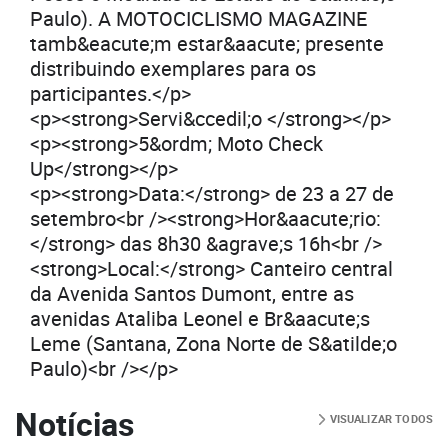
Paulo). A MOTOCICLISMO MAGAZINE
tamb&eacute;m estar&aacute; presente
distribuindo exemplares para os
participantes.</p>
<p><strong>Servi&ccedil;o </strong></p>
<p><strong>5&ordm; Moto Check
Up</strong></p>
<p><strong>Data:</strong> de 23 a 27 de
setembro<br /><strong>Hor&aacute;rio:
</strong> das 8h30 &agrave;s 16h<br />
<strong>Local:</strong> Canteiro central
da Avenida Santos Dumont, entre as
avenidas Ataliba Leonel e Br&aacute;s
Leme (Santana, Zona Norte de S&atilde;o
Paulo)<br /></p>
Notícias
VISUALIZAR TODOS