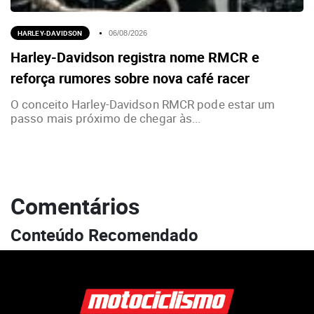
HARLEY-DAVIDSON
06/08/2026
Harley-Davidson registra nome RMCR e
reforça rumores sobre nova café racer
O conceito Harley-Davidson RMCR pode estar um
passo mais próximo de chegar às...
Comentários
Conteúdo Recomendado