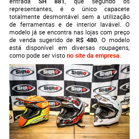
entrada
SH 881
, que segundo os
representantes, é o único capacete
totalmente desmontável sem a utilização
de ferramentas e de interior lavável. O
modelo já se encontra nas lojas com preço
de venda sugerido de
R$ 480
. O modelo
está disponível em diversas roupagens,
como pode ser visto
no site da empresa
.