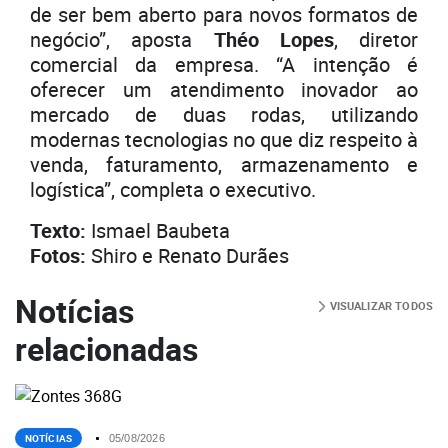
de ser bem aberto para novos formatos de
negócio”, aposta
Théo Lopes
, diretor
comercial da empresa. “A intenção é
oferecer um atendimento inovador ao
mercado de duas rodas, utilizando
modernas tecnologias no que diz respeito à
venda, faturamento, armazenamento e
logística”, completa o executivo.
Texto:
Ismael Baubeta
Fotos:
Shiro e Renato Durães
Notícias
VISUALIZAR TODOS
relacionadas
NOTÍCIAS
05/08/2026