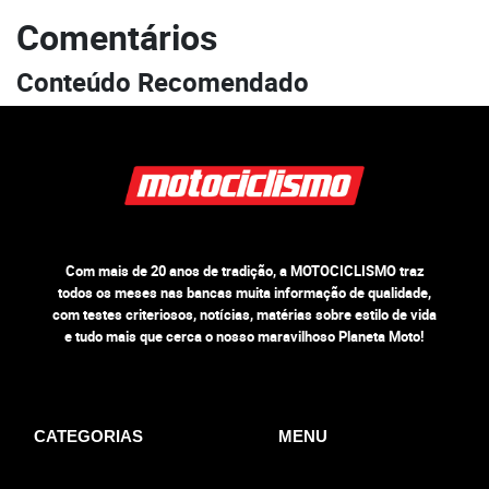
Comentários
Conteúdo Recomendado
Com mais de 20 anos de tradição, a MOTOCICLISMO traz
todos os meses nas bancas muita informação de qualidade,
com testes criteriosos, notícias, matérias sobre estilo de vida
e tudo mais que cerca o nosso maravilhoso Planeta Moto!
CATEGORIAS
MENU