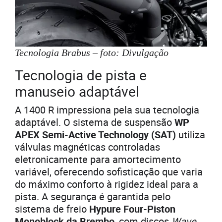
Tecnologia Brabus – foto: Divulgação
Tecnologia de pista e
manuseio adaptável
A 1400 R impressiona pela sua tecnologia
adaptável. O sistema de suspensão
WP
APEX Semi-Active Technology (SAT)
utiliza
válvulas magnéticas controladas
eletronicamente para amortecimento
variável, oferecendo sofisticação que varia
do máximo conforto à rigidez ideal para a
pista. A segurança é garantida pelo
sistema de freio
Hypure Four-Piston
Monoblock da Brembo
, com discos
Wave