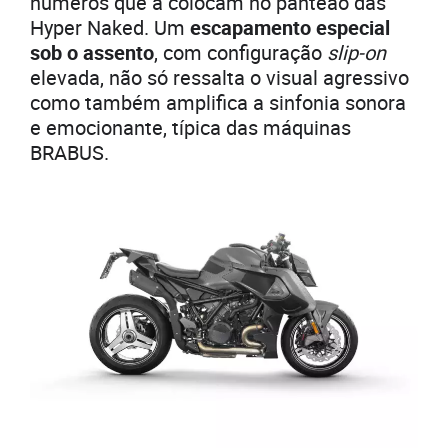
números que a colocam no panteão das
Hyper Naked. Um
escapamento especial
sob o assento
, com configuração
slip-on
elevada, não só ressalta o visual agressivo
como também amplifica a sinfonia sonora
e emocionante, típica das máquinas
BRABUS.