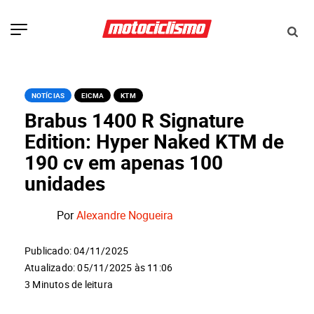
NOTÍCIAS
EICMA
KTM
Brabus 1400 R Signature
Edition: Hyper Naked KTM de
190 cv em apenas 100
unidades
Por
Alexandre Nogueira
Publicado: 04/11/2025
Atualizado: 05/11/2025 às 11:06
3 Minutos de leitura