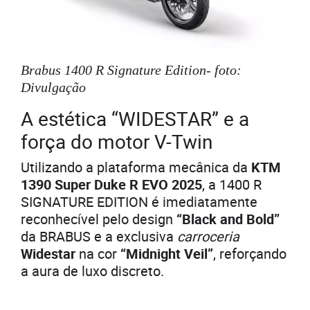
Brabus 1400 R Signature Edition- foto:
Divulgação
A estética “WIDESTAR” e a
força do motor V-Twin
Utilizando a plataforma mecânica da
KTM
1390 Super Duke R EVO 2025
, a 1400 R
SIGNATURE EDITION é imediatamente
reconhecível pelo design
“Black and Bold”
da BRABUS e a exclusiva
carroceria
Widestar
na cor
“Midnight Veil”
, reforçando
a aura de luxo discreto.