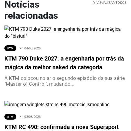
Notícias
VISUALIZAR TODOS
relacionadas
KTM
04/08/2026
KTM 790 Duke 2027: a engenharia por trás da
mágica da melhor naked da categoria
A KTM colocou no ar o segundo episódio da sua série
"Master of Control", mudando...
KTM
03/08/2026
KTM RC 490: confirmada a nova Supersport