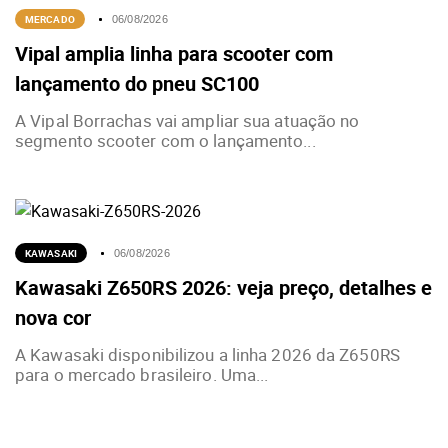
MERCADO
06/08/2026
Vipal amplia linha para scooter com
lançamento do pneu SC100
A Vipal Borrachas vai ampliar sua atuação no
segmento scooter com o lançamento...
KAWASAKI
06/08/2026
Kawasaki Z650RS 2026: veja preço, detalhes e
nova cor
A Kawasaki disponibilizou a linha 2026 da Z650RS
para o mercado brasileiro. Uma...