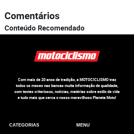
Comentários
Conteúdo Recomendado
Com mais de 20 anos de tradição, a MOTOCICLISMO traz
todos os meses nas bancas muita informação de qualidade,
com testes criteriosos, notícias, matérias sobre estilo de vida
e tudo mais que cerca o nosso maravilhoso Planeta Moto!
CATEGORIAS
MENU