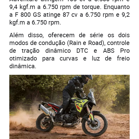
9,4 kgf.m a 6.750 rpm de torque. Enquanto
a F 800 GS atinge 87 cv a 6.750 rpm e 9,2
kgf.m a 6.750 rpm.
Além disso, oferecem de série os dois
modos de condução (Rain e Road), controle
de tração dinâmico DTC e ABS Pro
otimizado para curvas e luz de freio
dinâmica.