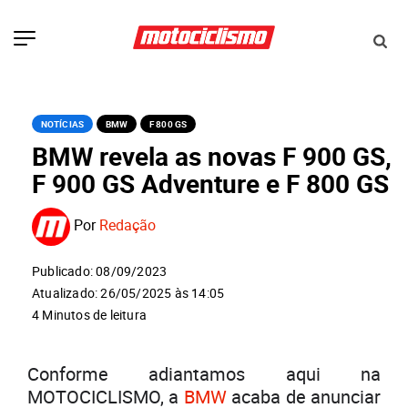
NOTÍCIAS
BMW
F 800 GS
BMW revela as novas F 900 GS,
F 900 GS Adventure e F 800 GS
Por
Redação
Publicado: 08/09/2023
Atualizado: 26/05/2025 às 14:05
4 Minutos de leitura
Conforme adiantamos aqui na
MOTOCICLISMO, a
BMW
acaba de anunciar