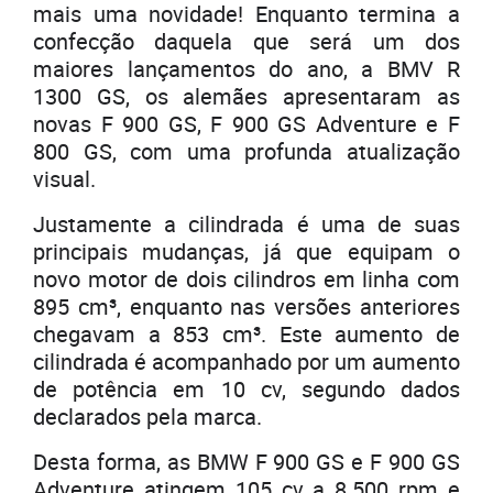
mais uma novidade! Enquanto termina a
confecção daquela que será um dos
maiores lançamentos do ano, a BMV R
1300 GS, os alemães apresentaram as
novas F 900 GS, F 900 GS Adventure e F
800 GS, com uma profunda atualização
visual.
Justamente a cilindrada é uma de suas
principais mudanças, já que equipam o
novo motor de dois cilindros em linha com
895 cm³, enquanto nas versões anteriores
chegavam a 853 cm³. Este aumento de
cilindrada é acompanhado por um aumento
de potência em 10 cv, segundo dados
declarados pela marca.
Desta forma, as BMW F 900 GS e F 900 GS
Adventure atingem 105 cv a 8.500 rpm e