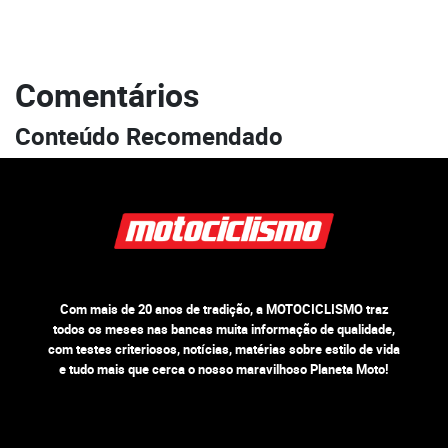
Comentários
Conteúdo Recomendado
Com mais de 20 anos de tradição, a MOTOCICLISMO traz
todos os meses nas bancas muita informação de qualidade,
com testes criteriosos, notícias, matérias sobre estilo de vida
e tudo mais que cerca o nosso maravilhoso Planeta Moto!