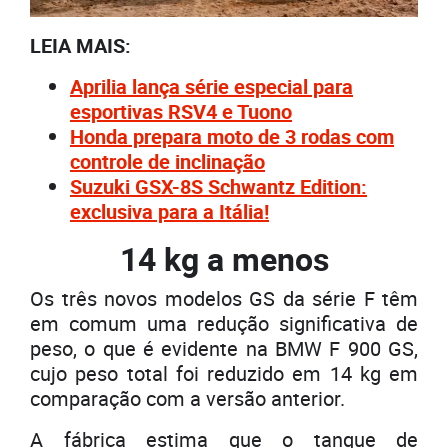
LEIA MAIS:
Aprilia lança série especial para
esportivas RSV4 e Tuono
Honda prepara moto de 3 rodas com
controle de inclinação
Suzuki GSX-8S Schwantz Edition:
exclusiva para a Itália!
14 kg a menos
Os três novos modelos GS da série F têm
em comum uma redução significativa de
peso, o que é evidente na BMW F 900 GS,
cujo peso total foi reduzido em 14 kg em
comparação com a versão anterior.
A fábrica estima que o tanque de