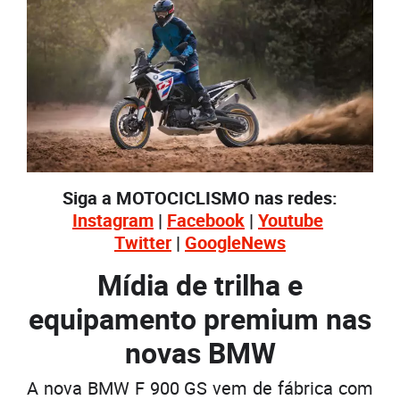
Siga a MOTOCICLISMO nas redes:
Instagram
|
Facebook
|
Youtube
Twitter
|
GoogleNews
Mídia de trilha e
equipamento premium nas
novas BMW
A nova BMW F 900 GS vem de fábrica com