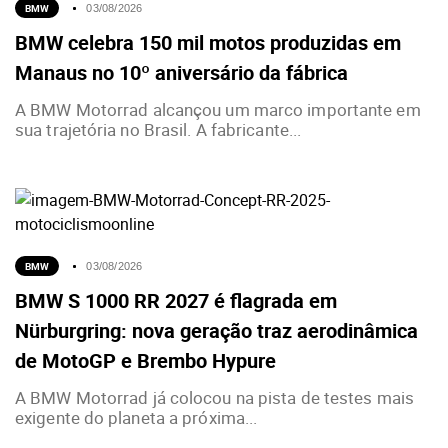
BMW
03/08/2026
BMW celebra 150 mil motos produzidas em
Manaus no 10º aniversário da fábrica
A BMW Motorrad alcançou um marco importante em
sua trajetória no Brasil. A fabricante...
BMW
03/08/2026
BMW S 1000 RR 2027 é flagrada em
Nürburgring: nova geração traz aerodinâmica
de MotoGP e Brembo Hypure
A BMW Motorrad já colocou na pista de testes mais
exigente do planeta a próxima...