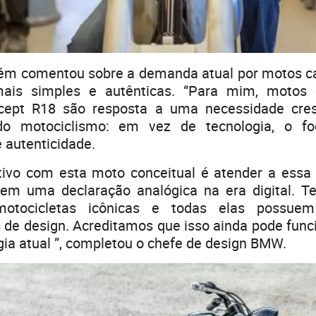
ém comentou sobre a demanda atual por motos 
 mais simples e autênticas. “Para mim, mot
cept R18 são resposta a uma necessidade cres
o motociclismo: em vez de tecnologia, o f
e autenticidade.
tivo com esta moto conceitual é atender a essa
 em uma declaração analógica na era digital. 
 motocicletas icônicas e todas elas possu
s de design. Acreditamos que isso ainda pode fun
ia atual ”, completou o chefe de design BMW.