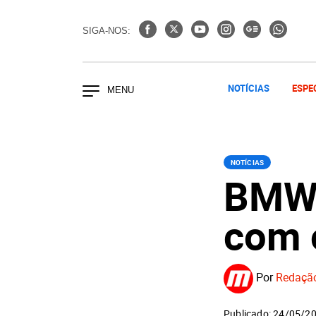
SIGA-NOS:
NOTÍCIAS
ESPE
NOTÍCIAS
BMW 
com 
Por
Redaçã
Publicado: 24/05/2