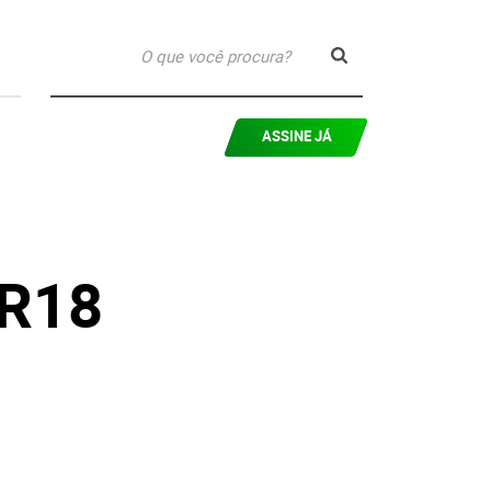
ASSINE JÁ
 R18