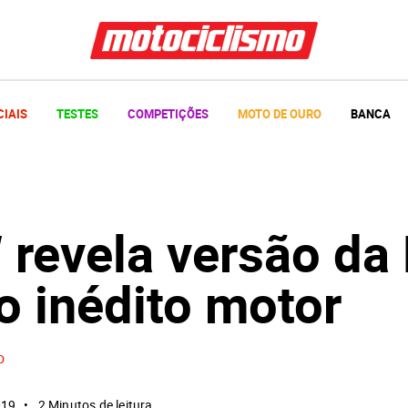
CIAIS
TESTES
COMPETIÇÕES
MOTO DE OURO
BANCA
revela versão da
o inédito motor
o
019
2 Minutos de leitura