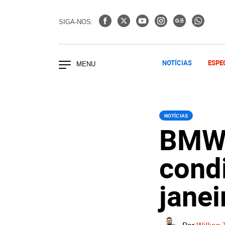
SIGA-NOS:
NOTÍCIAS
ESPE
NOTÍCIAS
BMW,
cond
janei