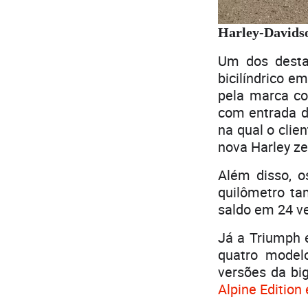
Harley-Davidso
Um dos desta
bicilíndrico e
pela marca co
com entrada d
na qual o clie
nova Harley ze
Além disso, o
quilômetro t
saldo em 24 ve
Já a Triumph 
quatro model
versões da big
Alpine Edition