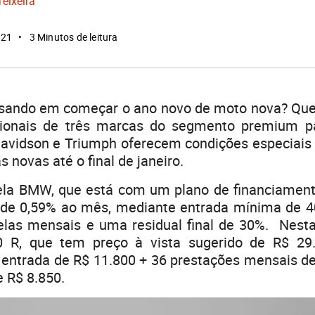
Teixeira
021
3 Minutos de leitura
sando em começar o ano novo de moto nova? Que t
ionais de três marcas do segmento premium p
avidson e Triumph oferecem condições especiais 
 novas até o final de janeiro.
la BMW, que está com um plano de financiament
l de 0,59% ao mês, mediante entrada mínima de 4
elas mensais e uma residual final de 30%. Nesta
 R, que tem preço à vista sugerido de R$ 29.
 entrada de R$ 11.800 + 36 prestações mensais d
e R$ 8.850.