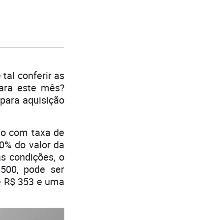
al conferir as
ara este mês?
para aquisição
o com taxa de
0% do valor da
s condições, o
500, pode ser
e R$ 353 e uma