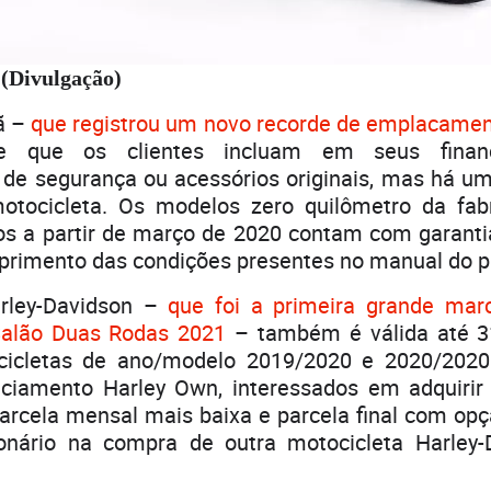
(Divulgação)
ã –
que registrou um novo recorde de emplacament
te que os clientes incluam em seus finan
de segurança ou acessórios originais, mas há um
otocicleta. Os modelos zero quilômetro da fab
os a partir de março de 2020 contam com garantia
rimento das condições presentes no manual do pr
rley-Davidson –
que foi a primeira grande mar
Salão Duas Rodas 2021
– também é válida até 31
cicletas de ano/modelo 2019/2020 e 2020/2020
nciamento Harley Own, interessados em adquiri
rcela mensal mais baixa e parcela final com opç
onário na compra de outra motocicleta Harley-