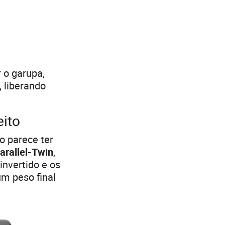
 o garupa,
, liberando
ito
o parece ter
arallel-Twin
,
invertido e os
m peso final