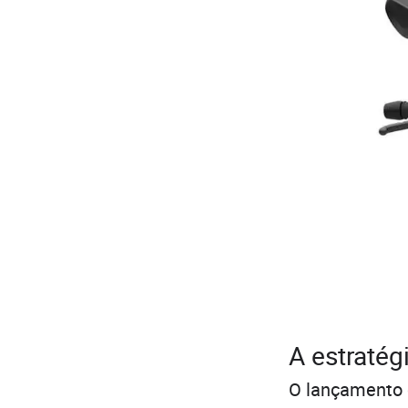
A estratég
O lançamento 