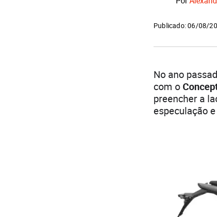
Por
Alexand
Publicado: 06/08/2
No ano passad
com o
Concept
preencher a la
especulação e 