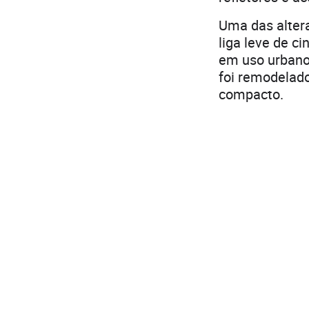
Uma das altera
liga leve de c
em uso urbano
foi remodelad
compacto.