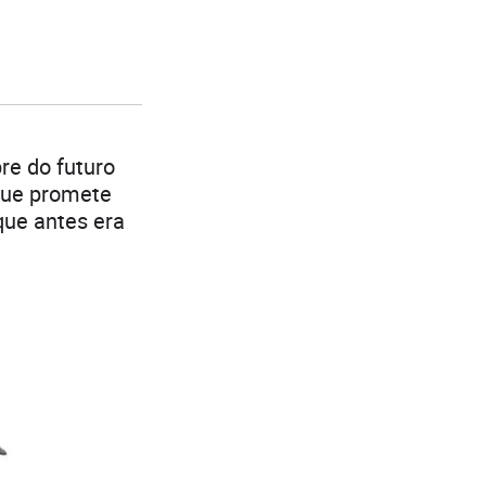
re do futuro
que promete
que antes era