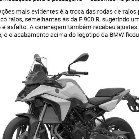
ções mais evidentes é a troca das rodas de raios 
inco raios, semelhantes às da F 900 R, sugerindo u
 e asfalto. A carenagem também recebeu ajustes. 
o, e o acabamento acima do logotipo da BMW fico