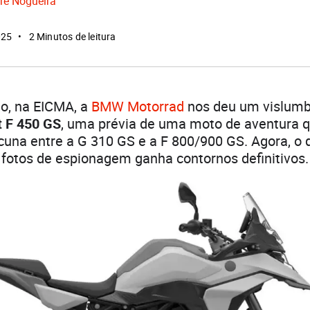
re Nogueira
025
2 Minutos de leitura
o, na EICMA, a
BMW Motorrad
nos deu um vislumb
 F 450 GS
, uma prévia de uma moto de aventura 
cuna entre a G 310 GS e a F 800/900 GS. Agora, o 
fotos de espionagem ganha contornos definitivos.