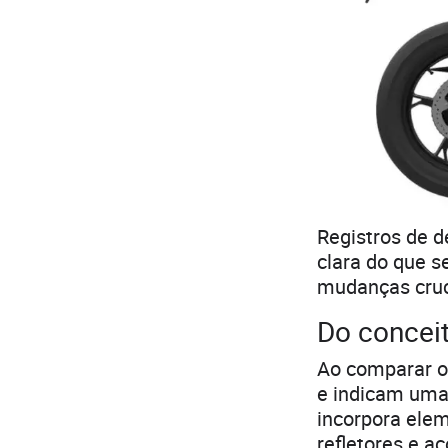
Registros de 
clara do que 
mudanças cruc
Do conceit
Ao comparar o 
e indicam uma
incorpora ele
refletores e a