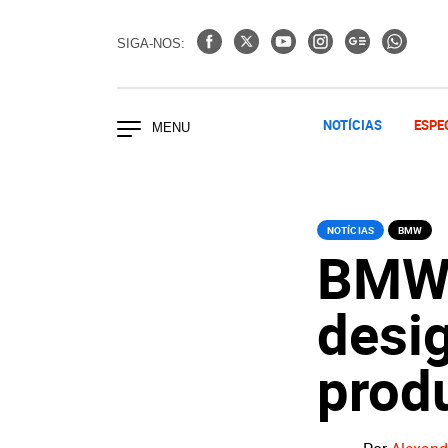
SIGA-NOS:
NOTÍCIAS
ESPE
NOTÍCIAS
BMW
BMW 
desi
prod