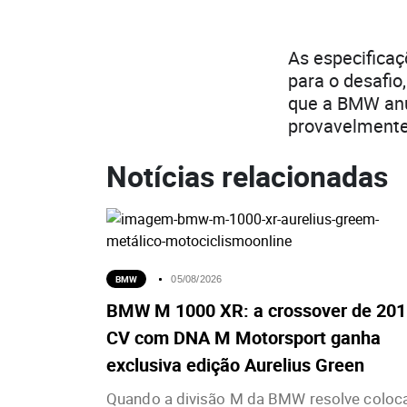
As especifica
para o desafio
que a BMW anu
provavelmente 
Notícias relacionadas
BMW
05/08/2026
BMW M 1000 XR: a crossover de 201
CV com DNA M Motorsport ganha
exclusiva edição Aurelius Green
Quando a divisão M da BMW resolve coloc