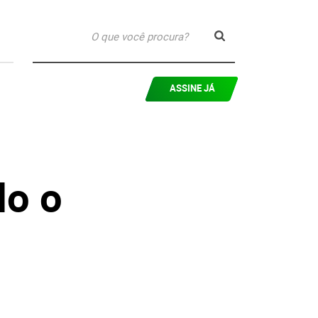
ASSINE JÁ
do o