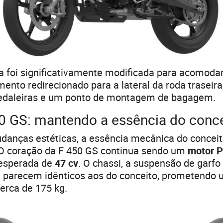
ra foi significativamente modificada para acomodar
nto redirecionado para a lateral da roda traseira
edaleiras e um ponto de montagem de bagagem.
 GS: mantendo a essência do conce
danças estéticas, a essência mecânica do conceit
 O coração da F 450 GS continua sendo um
motor P
esperada de
47 cv
. O chassi, a suspensão de garfo 
 parecem idênticos aos do conceito, prometendo u
erca de 175 kg.