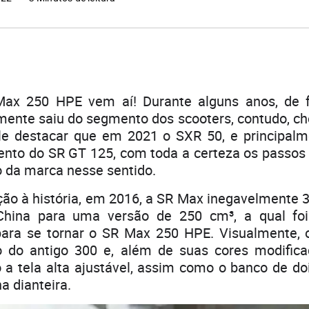
Max 250 HPE vem aí! Durante alguns anos, de fa
mente saiu do segmento dos scooters, contudo, ch
le destacar que em 2021 o SXR 50, e principalm
nto do SR GT 125, com toda a certeza os passos 
da marca nesse sentido.
ção à história, em 2016, a SR Max inegavelmente 
China para uma versão de 250 cm³, a qual fo
 para se tornar o SR Max 250 HPE. Visualmente, 
 do antigo 300 e, além de suas cores modifica
 a tela alta ajustável, assim como o banco de do
a dianteira.