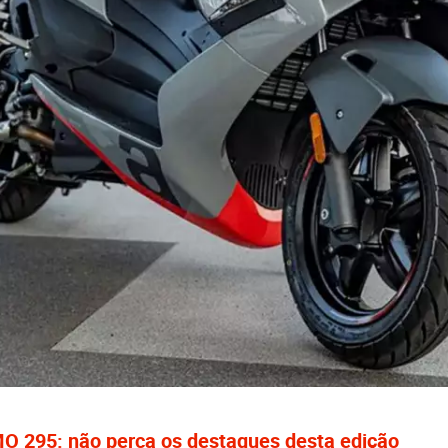
295: não perca os destaques desta edição