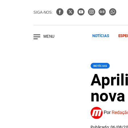
SIGA-NOS:
NOTÍCIAS
ESPE
NOTÍCIAS
Apri
nova
Por
Redaçã
Publicado: 06/08/2