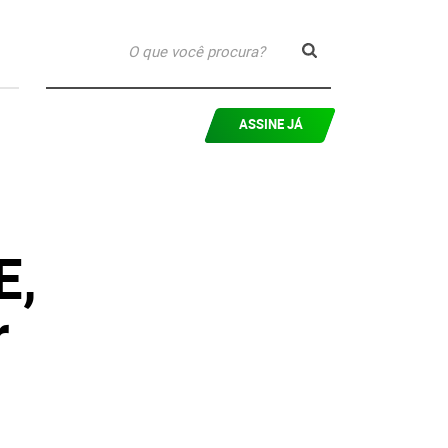
ASSINE JÁ
E,
r