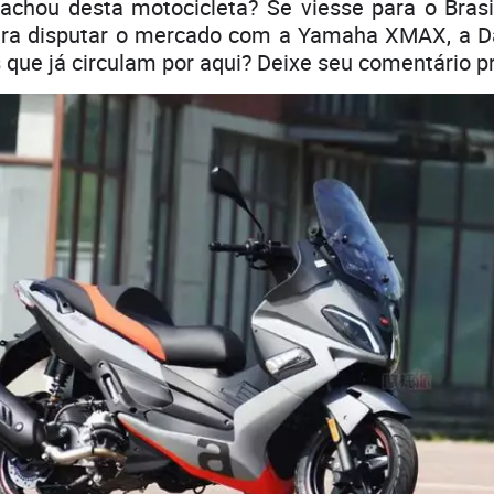
achou desta motocicleta? Se viesse para o Brasi
para disputar o mercado com a Yamaha XMAX, a D
 que já circulam por aqui? Deixe seu comentário p