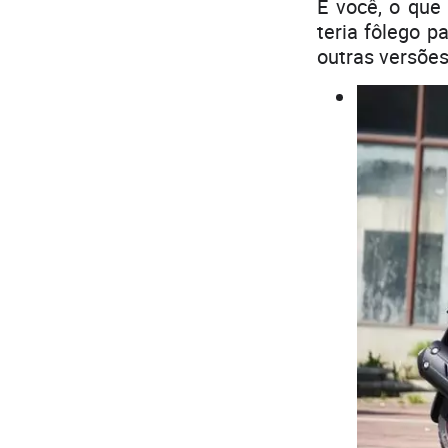
E você, o que 
teria fôlego 
outras versões