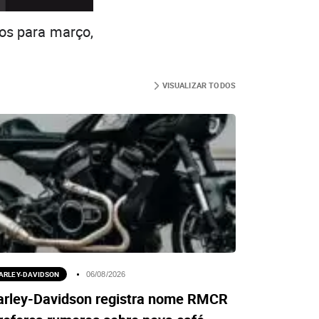
dos para março,
VISUALIZAR TODOS
ARLEY-DAVIDSON
06/08/2026
arley-Davidson registra nome RMCR