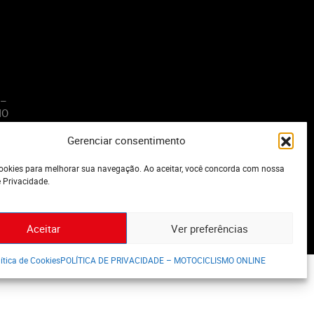
 –
MO
Gerenciar consentimento
o
okies para melhorar sua navegação. Ao aceitar, você concorda com nossa
e Privacidade.
Aceitar
Ver preferências
ítica de Cookies
POLÍTICA DE PRIVACIDADE – MOTOCICLISMO ONLINE