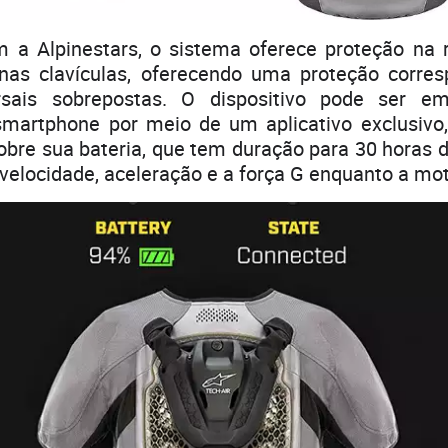
 a Alpinestars, o sistema oferece proteção na re
nas clavículas, oferecendo uma proteção corre
rsais sobrepostas. O dispositivo pode ser em
smartphone por meio de um aplicativo exclusivo
bre sua bateria, que tem duração para 30 horas 
elocidade, aceleração e a força G enquanto a mot