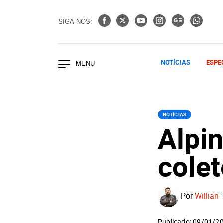
SIGA-NOS:
NOTÍCIAS
ESPE
NOTÍCIAS
Alpi
cole
Por
Willian 
Publicado: 09/01/2