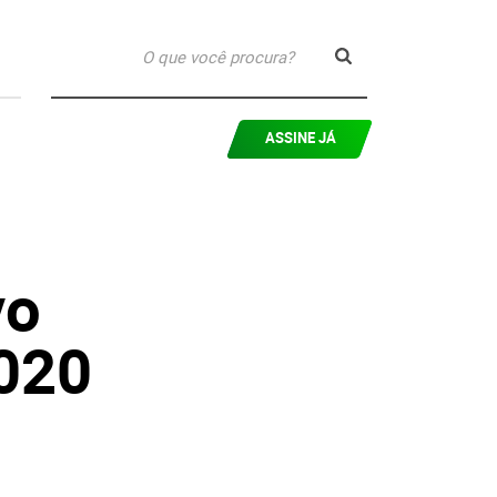
ASSINE JÁ
vo
2020