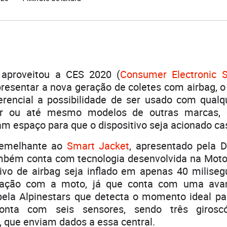
 aproveitou a CES 2020 (
Consumer Electronic 
resentar a nova geração de coletes com airbag, o 
rencial a possibilidade de ser usado com qualq
ir ou até mesmo modelos de outras marcas, 
 espaço para que o dispositivo seja acionado ca
semelhante ao
Smart Jacket
, apresentado pela 
mbém conta com tecnologia desenvolvida na Moto
tivo de airbag seja inflado em apenas 40 miliseg
igação com a moto, já que conta com uma ava
pela Alpinestars que detecta o momento ideal par
onta com seis sensores, sendo três girosc
 que enviam dados a essa central.