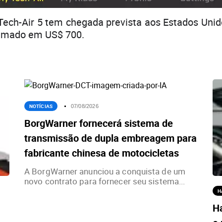
Tech-Air 5 tem chegada prevista aos Estados Uni
imado em US$ 700.
NOTÍCIAS
07/08/2026
BorgWarner fornecerá sistema de
transmissão de dupla embreagem para
fabricante chinesa de motocicletas
A BorgWarner anunciou a conquista de um
novo contrato para fornecer seu sistema...
H
H