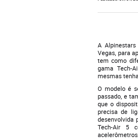
A Alpinestars
Vegas, para ap
tem como dife
gama Tech-A
mesmas tenham
O modelo é 
passado, e ta
que o disposi
precisa de l
desenvolvida 
Tech-Air 5 c
acelerômetros,