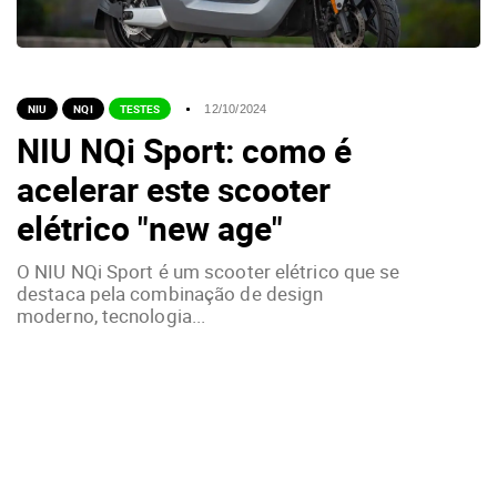
NIU
NQI
TESTES
12/10/2024
NIU NQi Sport: como é
acelerar este scooter
elétrico "new age"
O NIU NQi Sport é um scooter elétrico que se
destaca pela combinação de design
moderno, tecnologia...