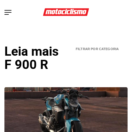
Leia mais
F 900 R