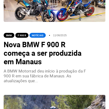
BMW
F 900 R
NOTÍCIAS
11/06/2025
Nova BMW F 900 R
começa a ser produzida
em Manaus
A BMW Motorrad deu início à produção da F
900 R em sua fábrica de Manaus. As
atualizações que...