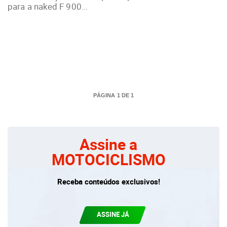
para a naked F 900...
PÁGINA 1 DE 1
Assine a
MOTOCICLISMO
Receba conteúdos exclusivos!
ASSINE JÁ