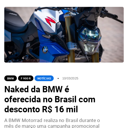
BMW
F 900 R
NOTÍCIAS
10/03/2025
Naked da BMW é
oferecida no Brasil com
desconto R$ 16 mil
A BMW Motorrad realiza no Brasil durante o
mês de março uma campanha promocional