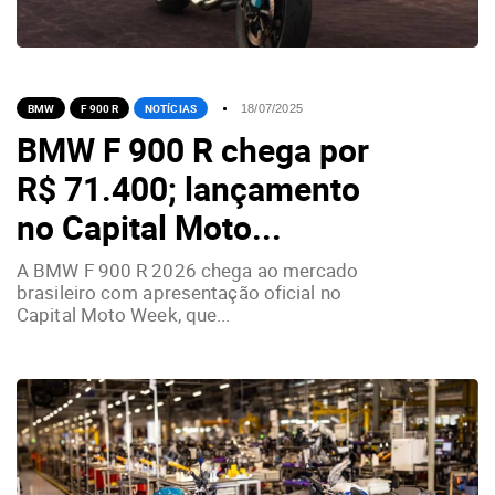
BMW
F 900 R
NOTÍCIAS
18/07/2025
BMW F 900 R chega por
R$ 71.400; lançamento
no Capital Moto...
A BMW F 900 R 2026 chega ao mercado
brasileiro com apresentação oficial no
Capital Moto Week, que...