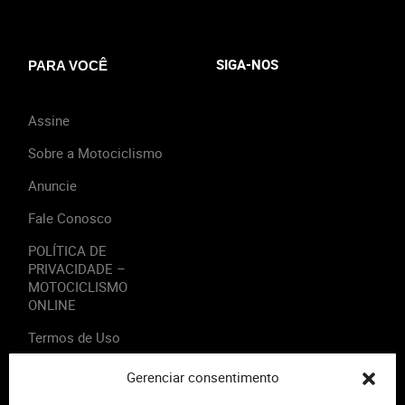
SIGA-NOS
PARA VOCÊ
Assine
Sobre a Motociclismo
Anuncie
Fale Conosco
POLÍTICA DE
PRIVACIDADE –
MOTOCICLISMO
ONLINE
Termos de Uso
Gerenciar consentimento