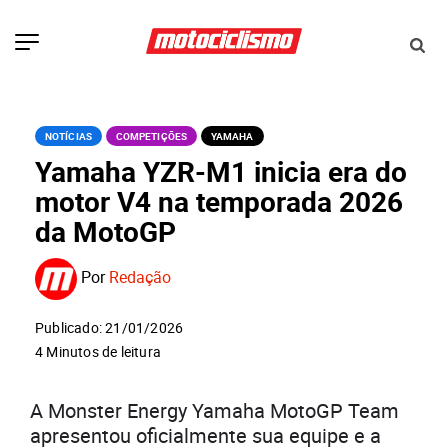
NOTÍCIAS
COMPETIÇÕES
YAMAHA
Yamaha YZR-M1 inicia era do
motor V4 na temporada 2026
da MotoGP
Por
Redação
Publicado: 21/01/2026
4 Minutos de leitura
A Monster Energy Yamaha MotoGP Team
apresentou oficialmente sua equipe e a