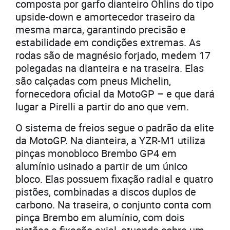
composta por garfo dianteiro Öhlins do tipo
upside-down e amortecedor traseiro da
mesma marca, garantindo precisão e
estabilidade em condições extremas. As
rodas são de magnésio forjado, medem 17
polegadas na dianteira e na traseira. Elas
são calçadas com pneus Michelin,
fornecedora oficial da MotoGP – e que dará
lugar a Pirelli a partir do ano que vem.
O sistema de freios segue o padrão da elite
da MotoGP. Na dianteira, a YZR-M1 utiliza
pinças monobloco Brembo GP4 em
alumínio usinado a partir de um único
bloco. Elas possuem fixação radial e quatro
pistões, combinadas a discos duplos de
carbono. Na traseira, o conjunto conta com
pinça Brembo em alumínio, com dois