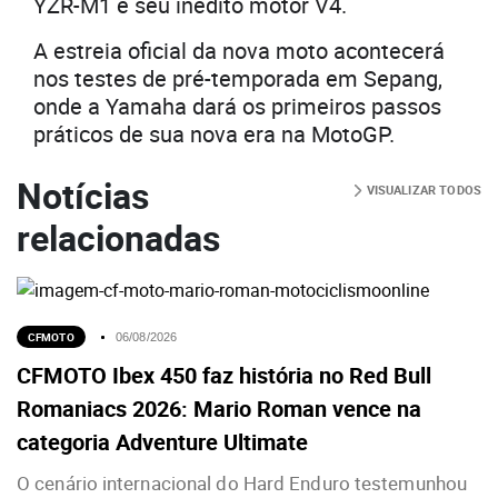
YZR-M1 e seu inédito motor V4.
A estreia oficial da nova moto acontecerá
nos testes de pré-temporada em Sepang,
onde a Yamaha dará os primeiros passos
práticos de sua nova era na MotoGP.
Notícias
VISUALIZAR TODOS
relacionadas
CFMOTO
06/08/2026
CFMOTO Ibex 450 faz história no Red Bull
Romaniacs 2026: Mario Roman vence na
categoria Adventure Ultimate
O cenário internacional do Hard Enduro testemunhou