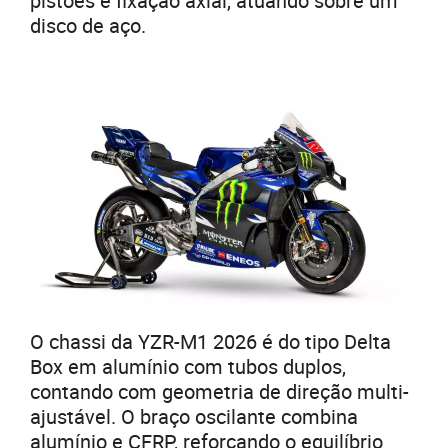
pistões e fixação axial, atuando sobre um
disco de aço.
O chassi da YZR-M1 2026 é do tipo Delta
Box em alumínio com tubos duplos,
contando com geometria de direção multi-
ajustável. O braço oscilante combina
alumínio e CFRP, reforçando o equilíbrio