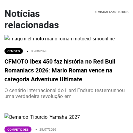
Notícias
VISUALIZAR TODOS
relacionadas
CFMOTO
06/08/2026
CFMOTO Ibex 450 faz história no Red Bull
Romaniacs 2026: Mario Roman vence na
categoria Adventure Ultimate
O cenário internacional do Hard Enduro testemunhou
uma verdadeira revolução em...
COMPETIÇÕES
29/07/2026