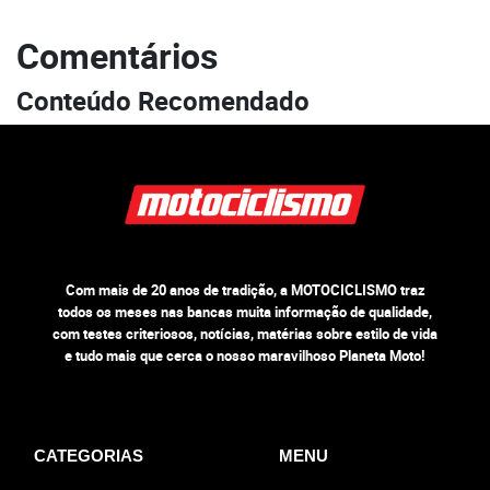
Comentários
Conteúdo Recomendado
Com mais de 20 anos de tradição, a MOTOCICLISMO traz
todos os meses nas bancas muita informação de qualidade,
com testes criteriosos, notícias, matérias sobre estilo de vida
e tudo mais que cerca o nosso maravilhoso Planeta Moto!
CATEGORIAS
MENU