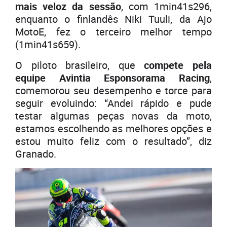
mais veloz da sessão
, com 1min41s296,
enquanto o finlandês Niki Tuuli, da Ajo
MotoE, fez o terceiro melhor tempo
(1min41s659).
O piloto brasileiro, que
compete pela
equipe Avintia Esponsorama Racing
,
comemorou seu desempenho e torce para
seguir evoluindo: “Andei rápido e pude
testar algumas peças novas da moto,
estamos escolhendo as melhores opções e
estou muito feliz com o resultado”, diz
Granado.