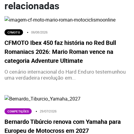
relacionadas
CFMOTO
06/08/2026
CFMOTO Ibex 450 faz história no Red Bull
Romaniacs 2026: Mario Roman vence na
categoria Adventure Ultimate
O cenário internacional do Hard Enduro testemunhou
uma verdadeira revolução em...
COMPETIÇÕES
29/07/2026
Bernardo Tibúrcio renova com Yamaha para
Europeu de Motocross em 2027