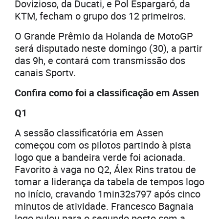
Dovizioso, da Ducati, e Pol Espargaró, da
KTM, fecham o grupo dos 12 primeiros.
O Grande Prêmio da Holanda de MotoGP
será disputado neste domingo (30), a partir
das 9h, e contará com transmissão dos
canais Sportv.
Confira como foi a classificação em Assen
Q1
A sessão classificatória em Assen
começou com os pilotos partindo à pista
logo que a bandeira verde foi acionada.
Favorito à vaga no Q2, Álex Rins tratou de
tomar a liderança da tabela de tempos logo
no início, cravando 1min32s797 após cinco
minutos de atividade. Francesco Bagnaia
logo pulou para o segundo posto com a