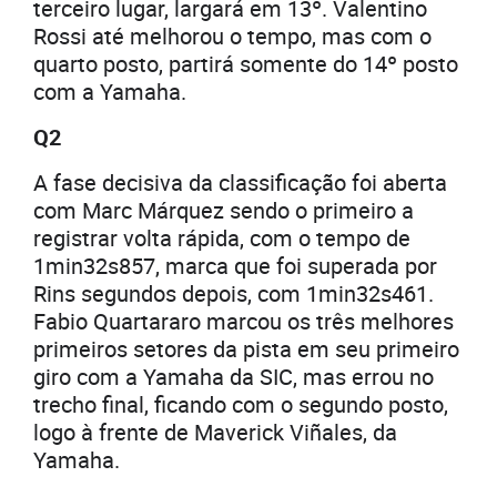
terceiro lugar, largará em 13º. Valentino
Rossi até melhorou o tempo, mas com o
quarto posto, partirá somente do 14º posto
com a Yamaha.
Q2
A fase decisiva da classificação foi aberta
com Marc Márquez sendo o primeiro a
registrar volta rápida, com o tempo de
1min32s857, marca que foi superada por
Rins segundos depois, com 1min32s461.
Fabio Quartararo marcou os três melhores
primeiros setores da pista em seu primeiro
giro com a Yamaha da SIC, mas errou no
trecho final, ficando com o segundo posto,
logo à frente de Maverick Viñales, da
Yamaha.