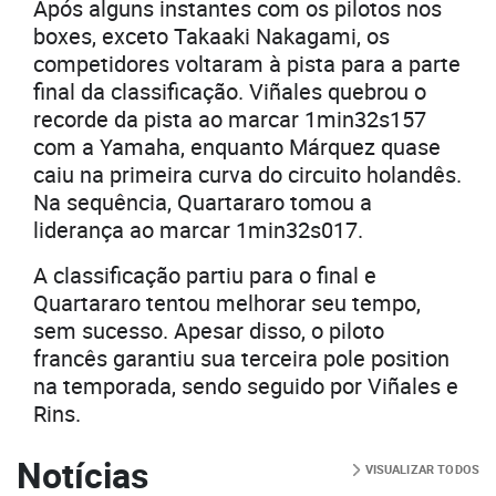
Após alguns instantes com os pilotos nos
boxes, exceto Takaaki Nakagami, os
competidores voltaram à pista para a parte
final da classificação. Viñales quebrou o
recorde da pista ao marcar 1min32s157
com a Yamaha, enquanto Márquez quase
caiu na primeira curva do circuito holandês.
Na sequência, Quartararo tomou a
liderança ao marcar 1min32s017.
A classificação partiu para o final e
Quartararo tentou melhorar seu tempo,
sem sucesso. Apesar disso, o piloto
francês garantiu sua terceira pole position
na temporada, sendo seguido por Viñales e
Rins.
Notícias
VISUALIZAR TODOS