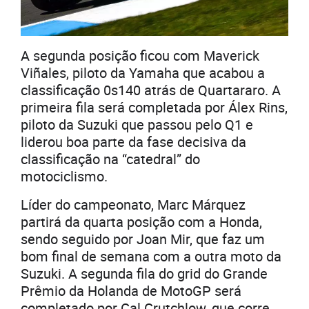
A segunda posição ficou com Maverick
Viñales, piloto da Yamaha que acabou a
classificação 0s140 atrás de Quartararo. A
primeira fila será completada por Álex Rins,
piloto da Suzuki que passou pelo Q1 e
liderou boa parte da fase decisiva da
classificação na “catedral” do
motociclismo.
Líder do campeonato, Marc Márquez
partirá da quarta posição com a Honda,
sendo seguido por Joan Mir, que faz um
bom final de semana com a outra moto da
Suzuki. A segunda fila do grid do Grande
Prêmio da Holanda de MotoGP será
completado por Cal Crutchlow, que corre