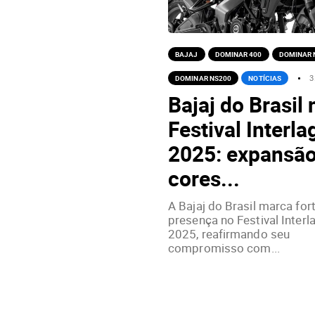
BAJAJ
DOMINAR 400
DOMINAR 
DOMINAR NS200
NOTÍCIAS
3
Bajaj do Brasil 
Festival Interla
2025: expansão
cores...
A Bajaj do Brasil marca for
presença no Festival Interl
2025, reafirmando seu
compromisso com...