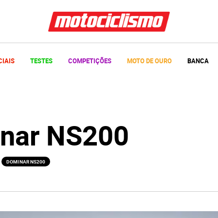
CIAIS
TESTES
COMPETIÇÕES
MOTO DE OURO
BANCA
nar NS200
DOMINAR NS200