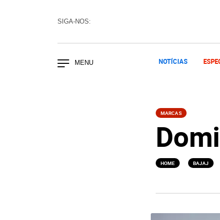
SIGA-NOS:
NOTÍCIAS
ESPE
MARCAS
Domi
>
>
HOME
BAJAJ