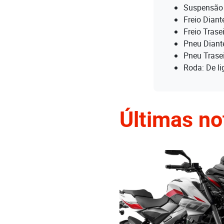
Suspensão 
Freio Dian
Freio Tras
Pneu Diant
Pneu Trase
Roda: De li
Últimas no