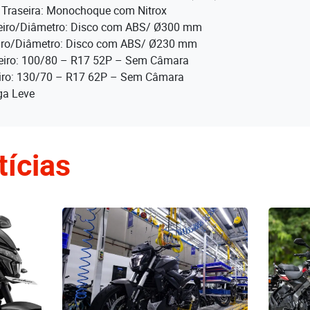
Traseira: Monochoque com Nitrox
teiro/Diâmetro: Disco com ABS/ Ø300 mm
eiro/Diâmetro: Disco com ABS/ Ø230 mm
eiro: 100/80 – R17 52P – Sem Câmara
iro: 130/70 – R17 62P – Sem Câmara
ga Leve
tícias