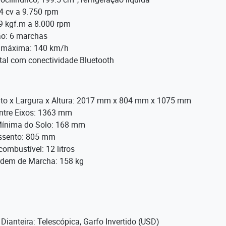
4 cv a 9.750 rpm
89 kgf.m a 8.000 rpm
o: 6 marchas
 máxima: 140 km/h
ital com conectividade Bluetooth
o x Largura x Altura: 2017 mm x 804 mm x 1075 mm
entre Eixos: 1363 mm
Mínima do Solo: 168 mm
assento: 805 mm
ombustível: 12 litros
dem de Marcha: 158 kg
ianteira: Telescópica, Garfo Invertido (USD)