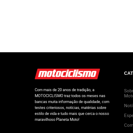
CAT
Com mais de 20 anos de tradição, a
Sobr
Mot
MOTOCICLISMO traz todos os meses nas
bancas muita informação de qualidade, com
Notí
testes criteriosos, notícias, matérias sobre
estilo de vida e tudo mais que cerca o nosso
Espe
maravilhoso Planeta Moto!
Com