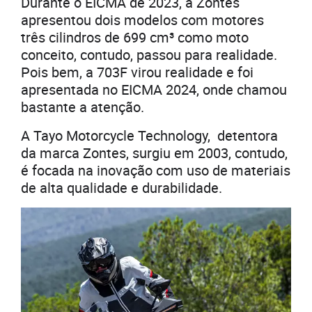
Durante o EICMA de 2023, a Zontes
apresentou dois modelos com motores
três cilindros de 699 cm³ como moto
conceito, contudo, passou para realidade.
Pois bem, a 703F virou realidade e foi
apresentada no EICMA 2024, onde chamou
bastante a atenção.
A Tayo Motorcycle Technology, detentora
da marca Zontes, surgiu em 2003, contudo,
é focada na inovação com uso de materiais
de alta qualidade e durabilidade.