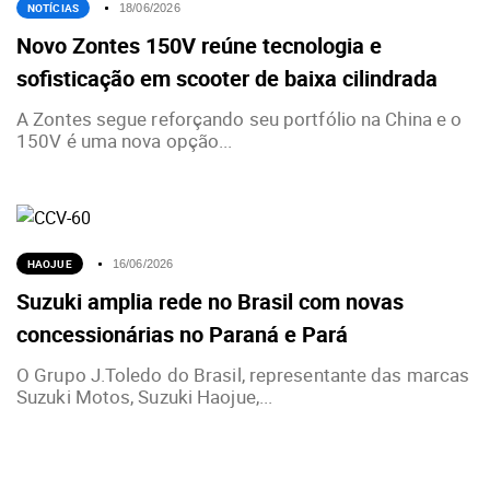
NOTÍCIAS
18/06/2026
Novo Zontes 150V reúne tecnologia e
sofisticação em scooter de baixa cilindrada
A Zontes segue reforçando seu portfólio na China e o
150V é uma nova opção...
HAOJUE
16/06/2026
Suzuki amplia rede no Brasil com novas
concessionárias no Paraná e Pará
O Grupo J.Toledo do Brasil, representante das marcas
Suzuki Motos, Suzuki Haojue,...