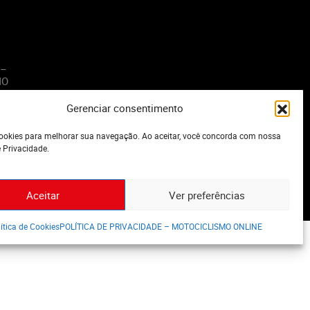
 –
MO
Gerenciar consentimento
o
okies para melhorar sua navegação. Ao aceitar, você concorda com nossa
e Privacidade.
Aceitar
Ver preferências
ítica de Cookies
POLÍTICA DE PRIVACIDADE – MOTOCICLISMO ONLINE