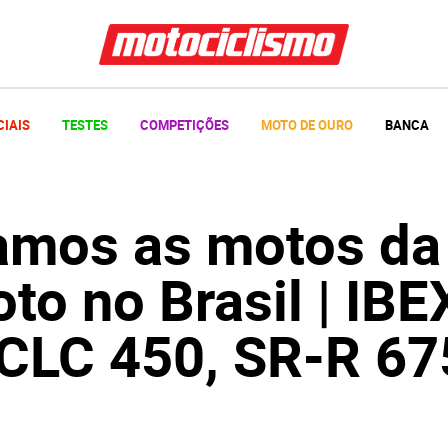
CIAIS
TESTES
COMPETIÇÕES
MOTO DE OURO
BANCA
amos as motos da
o no Brasil | IBE
 CLC 450, SR-R 67