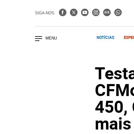
SIGA-NOS:
NOTÍCIAS
ESPE
Test
CFMot
450,
mais