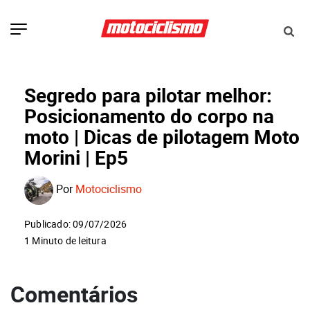
Segredo para pilotar melhor:
Posicionamento do corpo na
moto | Dicas de pilotagem Moto
Morini | Ep5
Por
Motociclismo
Publicado: 09/07/2026
1 Minuto de leitura
Comentários