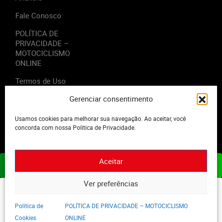
Fale Conosco
POLÍTICA DE
PRIVACIDADE –
MOTOCICLISMO
ONLINE
Termos de Uso
Gerenciar consentimento
Usamos cookies para melhorar sua navegação. Ao aceitar, você
concorda com nossa Política de Privacidade.
2023 - Editora Motor Midia. Todos os direitos reservados.
Aceitar
ASSINE JÁ
Ver preferências
Política de
POLÍTICA DE PRIVACIDADE – MOTOCICLISMO
Cookies
ONLINE