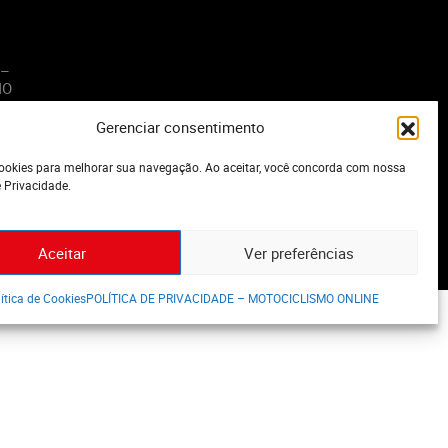
 –
MO
Gerenciar consentimento
o
okies para melhorar sua navegação. Ao aceitar, você concorda com nossa
e Privacidade.
Aceitar
Ver preferências
ítica de Cookies
POLÍTICA DE PRIVACIDADE – MOTOCICLISMO ONLINE