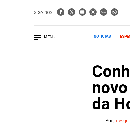
SIGA-NOS:
NOTÍCIAS
ESPE
Conh
novo
da H
Por
jmesqui