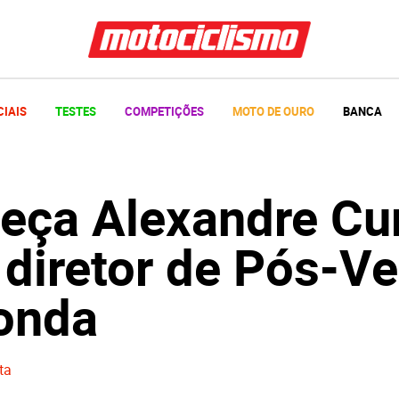
CIAIS
TESTES
COMPETIÇÕES
MOTO DE OURO
BANCA
eça Alexandre Cur
 diretor de Pós-V
onda
ta