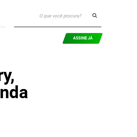
ASSINE JÁ
y,
enda