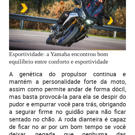
Esportividade: a Yamaha encontrou bom
equilíbrio entre conforto e esportividade
A genética do propulsor continua e
mantém a personalidade forte da moto,
assim como permite andar de forma dócil,
mas basta provocá-la para ela se despir do
pudor e empurrar você para trás, obrigando
a segurar firme no guidão para não ficar
sentado no chão. A roda dianteira é capaz
de ficar no ar por um bom tempo se você
deixar, pegada que nenhuma das