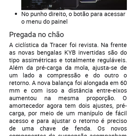
No punho direito, o botão para acessar
o menu do painel
Pregada no chão
A ciclística da Tracer foi revista. Na frente
as novas bengalas KYB invertidas são do
tipo assimétricas e totalmente reguláveis.
Além da pré-carga da mola, ajusta-se de
um lado a compressão e do outro o
retorno. A nova balança foi alongada em 60
mm e com isso a distância entre-eixos
aumentou na mesma proporção. O
amortecedor agora tem dois ajustes, pré-
carga, por meio de um manípulo de fácil
acesso e para ajustar o retorno é preciso
de uma chave de fenda. Os novos
componentes da suspensão acompanham