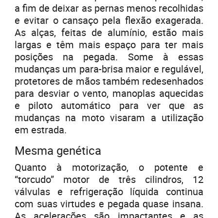
a fim de deixar as pernas menos recolhidas
e evitar o cansaço pela flexão exagerada.
As alças, feitas de alumínio, estão mais
largas e têm mais espaço para ter mais
posições na pegada. Some à essas
mudanças um para-brisa maior e regulável,
protetores de mãos também redesenhados
para desviar o vento, manoplas aquecidas
e piloto automático para ver que as
mudanças na moto visaram a utilização
em estrada.
Mesma genética
Quanto à motorização, o potente e
“torcudo” motor de três cilindros, 12
válvulas e refrigeração líquida continua
com suas virtudes e pegada quase insana.
As acelerações são impactantes e as