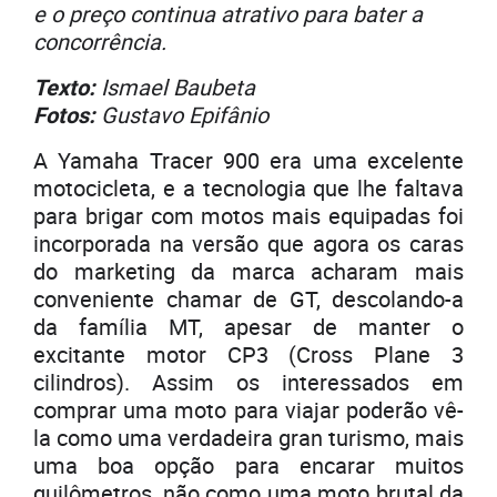
e o preço continua atrativo para bater a
concorrência.
Texto:
Ismael Baubeta
Fotos:
Gustavo Epifânio
A Yamaha Tracer 900 era uma excelente
motocicleta, e a tecnologia que lhe faltava
para brigar com motos mais equipadas foi
incorporada na versão que agora os caras
do marketing da marca acharam mais
conveniente chamar de GT, descolando-a
da família MT, apesar de manter o
excitante motor CP3 (Cross Plane 3
cilindros). Assim os interessados em
comprar uma moto para viajar poderão vê-
la como uma verdadeira gran turismo, mais
uma boa opção para encarar muitos
quilômetros, não como uma moto brutal da