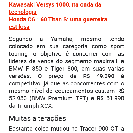
Kawasaki Versys 1000: na onda da
tecnologia
Honda CG 160 Titan S: uma guerreira
estilosa
Segundo a Yamaha, mesmo tendo
colocado em sua categoria como sport
touring, o objetivo é concorrer com as
líderes de venda do segmento maxitrail, a
BMW F 850 e Tiger 800, em suas várias
versões. O preço de R$ 49.390 é
competitivo, já que as concorrentes com o
mesmo nível de equipamentos custam R$
52.950 (BMW Premium TFT) e R$ 51.390
da Triumph XCX.
Muitas alterações
Bastante coisa mudou na Tracer 900 GT, a