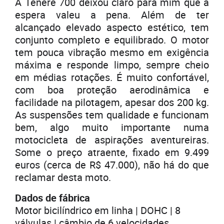
A Ténéré 700 deixou claro para mim que a
espera valeu a pena. Além de ter
alcançado elevado aspecto estético, tem
conjunto completo e equilibrado. O motor
tem pouca vibração mesmo em exigência
máxima e responde limpo, sempre cheio
em médias rotações. É muito confortável,
com boa proteção aerodinâmica e
facilidade na pilotagem, apesar dos 200 kg.
As suspensões tem qualidade e funcionam
bem, algo muito importante numa
motocicleta de aspirações aventureiras.
Some o preço atraente, fixado em 9.499
euros (cerca de R$ 47.000), não há do que
reclamar desta moto.
Dados de fábrica
Motor bicilíndrico em linha | DOHC | 8
válvulas | câmbio de 6 velocidades