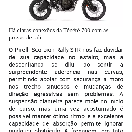
Há claras conexões da Ténéré 700 com as
provas de rali
O Pirelli Scorpion Rally STR nos faz duvidar
de sua capacidade no asfalto, mas a
desconfiança se dilui ao sentir a
surpreendente aderência nas curvas,
permitindo apoiar com segurança a moto
nos trecho sinuosos e mudanças de
direção agressivas sem problemas. A
suspensão dianteira parece mole no início
de curso, mas uma vez acostumado é
possível manter ótimo ritmo, e a excelente
capacidade de absorção permite ignorar
qualquer obstáculo. A frenagem tem tato