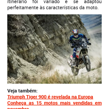
itinerário foi variado e se adaptou
perfeitamente às características da moto.
Veja também:
Triumph Tiger 900 é revelada na Europa
Conheça as 15 motos mais vendidas em
novembro