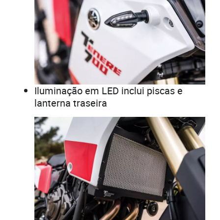
Iluminação em LED inclui piscas e
lanterna traseira