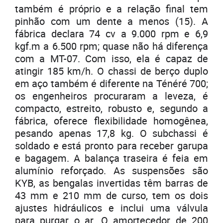
também é próprio e a relação final tem
pinhão com um dente a menos (15). A
fábrica declara 74 cv a 9.000 rpm e 6,9
kgf.m a 6.500 rpm; quase não há diferença
com a MT-07. Com isso, ela é capaz de
atingir 185 km/h. O chassi de berço duplo
em aço também é diferente na Ténéré 700;
os engenheiros procuraram a leveza, é
compacto, estreito, robusto e, segundo a
fábrica, oferece flexibilidade homogênea,
pesando apenas 17,8 kg. O subchassi é
soldado e está pronto para receber garupa
e bagagem. A balança traseira é feia em
alumínio reforçado. As suspensões são
KYB, as bengalas invertidas têm barras de
43 mm e 210 mm de curso, tem os dois
ajustes hidráulicos e inclui uma válvula
para purgar o ar. O amortecedor de 200