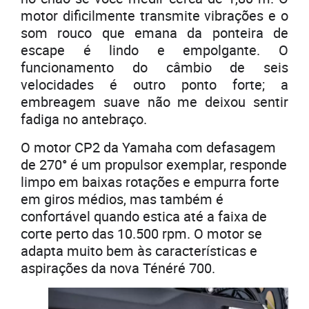
motor dificilmente transmite vibrações e o
som rouco que emana da ponteira de
escape é lindo e empolgante. O
funcionamento do câmbio de seis
velocidades é outro ponto forte; a
embreagem suave não me deixou sentir
fadiga no antebraço.
O motor CP2 da Yamaha com defasagem
de 270° é um propulsor exemplar, responde
limpo em baixas rotações e empurra forte
em giros médios, mas também é
confortável quando estica até a faixa de
corte perto das 10.500 rpm. O motor se
adapta muito bem às características e
aspirações da nova Ténéré 700.