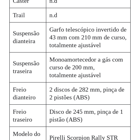
Cáster
n.d
Trail
n.d
Garfo telescópico invertido de
Suspensão
43 mm com 210 mm de curso,
dianteira
totalmente ajustável
Monoamortecedor a gás com
Suspensão
curso de 200 mm,
traseira
totalmente ajustável
Freio
2 discos de 282 mm, pinça de
dianteiro
2 pistões (ABS)
Freio
Disco de 245 mm, pinça de 1
traseiro
pistão (ABS)
Modelo do
Pirelli Scorpion Rally STR