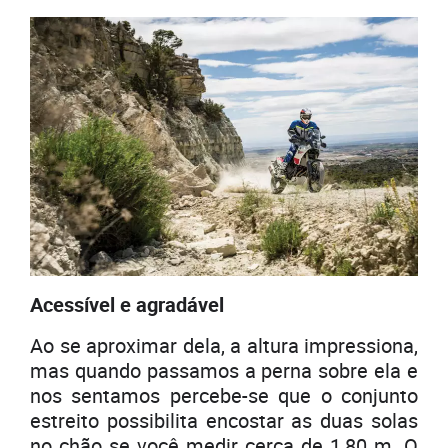
Acessível e agradável
Ao se aproximar dela, a altura impressiona,
mas quando passamos a perna sobre ela e
nos sentamos percebe-se que o conjunto
estreito possibilita encostar as duas solas
no chão se você medir cerca de 1,80 m. O