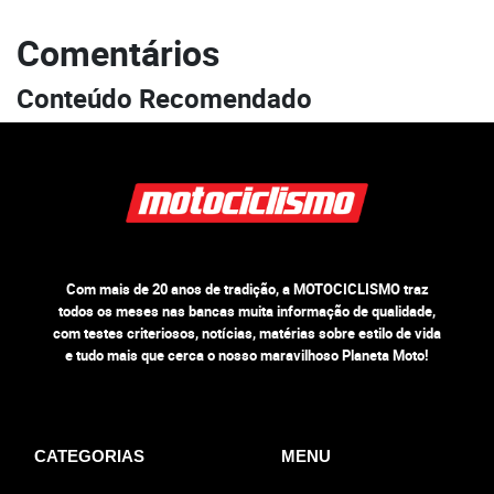
Comentários
Conteúdo Recomendado
Com mais de 20 anos de tradição, a MOTOCICLISMO traz
todos os meses nas bancas muita informação de qualidade,
com testes criteriosos, notícias, matérias sobre estilo de vida
e tudo mais que cerca o nosso maravilhoso Planeta Moto!
CATEGORIAS
MENU