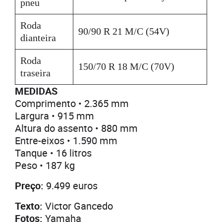
pneu
Roda
90/90 R 21 M/C (54V)
dianteira
Roda
150/70 R 18 M/C (70V)
traseira
MEDIDAS
Comprimento • 2.365 mm
Largura • 915 mm
Altura do assento • 880 mm
Entre-eixos • 1.590 mm
Tanque • 16 litros
Peso • 187 kg
Preço:
9.499 euros
Texto:
Victor Gancedo
Fotos:
Yamaha