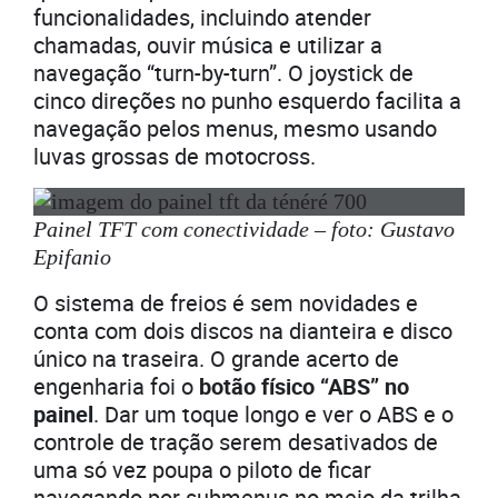
funcionalidades, incluindo atender
chamadas, ouvir música e utilizar a
navegação “turn-by-turn”. O joystick de
cinco direções no punho esquerdo facilita a
navegação pelos menus, mesmo usando
luvas grossas de motocross.
Painel TFT com conectividade – foto: Gustavo
Epifanio
O sistema de freios é sem novidades e
conta com dois discos na dianteira e disco
único na traseira. O grande acerto de
engenharia foi o
botão físico “ABS” no
painel
. Dar um toque longo e ver o ABS e o
controle de tração serem desativados de
uma só vez poupa o piloto de ficar
navegando por submenus no meio da trilha