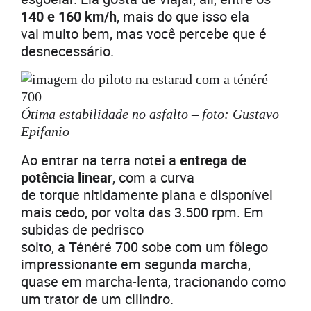
140 e 160 km/h
, mais do que isso ela
vai muito bem, mas você percebe que é
desnecessário.
Ótima estabilidade no asfalto – foto: Gustavo
Epifanio
Ao entrar na terra notei a
entrega de
potência linear
, com a curva
de torque nitidamente plana e disponível
mais cedo, por volta das 3.500 rpm. Em
subidas de pedrisco
solto, a Ténéré 700 sobe com um fôlego
impressionante em segunda marcha,
quase em marcha-lenta, tracionando como
um trator de um cilindro.