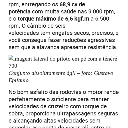
rpm, entregando os
68,9 cv de
potência
com muita saúde nas 9.000 rpm,
e o
torque máximo de 6,6 kgf.m
a 6.500
rpm. O câmbio de seis
velocidades tem engates secos, precisos, e
você consegue fazer reduções agressivas
sem que a alavanca apresente resistência.
Conjunto absolutamente ágil – foto: Gustavo
Epifanio
No bom asfalto das rodovias o motor rende
perfeitamente o suficiente para manter
velocidades de cruzeiro com torque de
sobra, proporciona ultrapassagens seguras
e alcançando altas velocidades sem
esgoelar. Ela gosta de viajar, alí, entre os