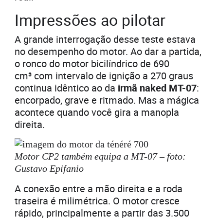
Impressões ao pilotar
A grande interrogação desse teste estava
no desempenho do motor. Ao dar a partida,
o ronco do motor bicilíndrico de 690
cm³ com intervalo de ignição a 270 graus
continua idêntico ao da
irmã naked MT-07
:
encorpado, grave e ritmado. Mas a mágica
acontece quando você gira a manopla
direita.
Motor CP2 também equipa a MT-07 – foto:
Gustavo Epifanio
A conexão entre a mão direita e a roda
traseira é milimétrica. O motor cresce
rápido, principalmente a partir das 3.500