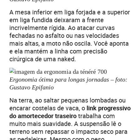
A mesa inferior em liga forjada e a superior
em liga fundida deixaram a frente
incrivelmente rígida. Ao atacar curvas
fechadas no asfalto ou nas velocidades
mais altas, a moto não oscila. Você aponta
e ela mantém a linha com precisão
cirúrgica de uma naked.
Ergonomia ótima para longas jornadas – foto:
Gustavo Epifanio
Na terra, ao saltar pequenas lombadas ou
encarar costelas de vaca, o
link progressivo
do amortecedor traseiro
trabalha com
muito mais suavidade. A suspensão lê o
terreno sem repassar o impacto seco para
as pedaleiras. Mesmo com o peso