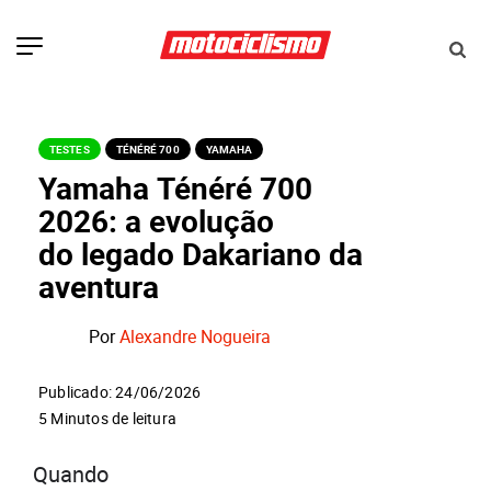
TESTES
TÉNÉRÉ 700
YAMAHA
Yamaha Ténéré 700
2026: a evolução
do legado Dakariano da
aventura
Por
Alexandre Nogueira
Publicado: 24/06/2026
5 Minutos de leitura
Quando