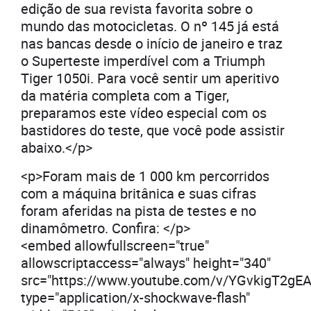
edição de sua revista favorita sobre o
mundo das motocicletas. O nº 145 já está
nas bancas desde o início de janeiro e traz
o Superteste imperdível com a Triumph
Tiger 1050i. Para você sentir um aperitivo
da matéria completa com a Tiger,
preparamos este vídeo especial com os
bastidores do teste, que você pode assistir
abaixo.</p>
<p>Foram mais de 1 000 km percorridos
com a máquina britânica e suas cifras
foram aferidas na pista de testes e no
dinamômetro. Confira: </p>
<embed allowfullscreen="true"
allowscriptaccess="always" height="340"
src="https://www.youtube.com/v/YGvkigT2gE
type="application/x-shockwave-flash"