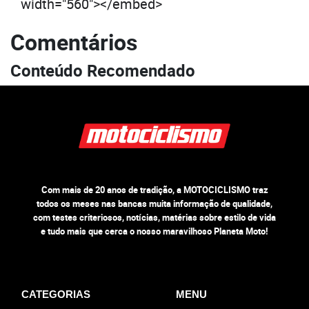
width="560"></embed>
Comentários
Conteúdo Recomendado
Com mais de 20 anos de tradição, a MOTOCICLISMO traz
todos os meses nas bancas muita informação de qualidade,
com testes criteriosos, notícias, matérias sobre estilo de vida
e tudo mais que cerca o nosso maravilhoso Planeta Moto!
CATEGORIAS
MENU