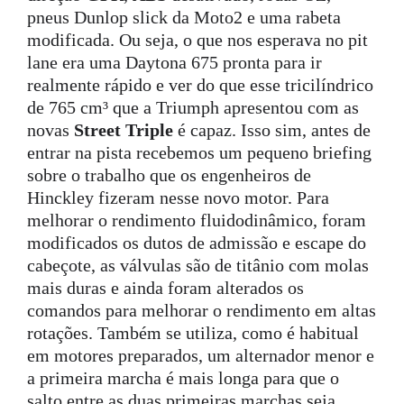
pneus Dunlop slick da Moto2 e uma rabeta
modificada. Ou seja, o que nos esperava no pit
lane era uma Daytona 675 pronta para ir
realmente rápido e ver do que esse tricilíndrico
de 765 cm³ que a Triumph apresentou com as
novas
Street Triple
é capaz. Isso sim, antes de
entrar na pista recebemos um pequeno briefing
sobre o trabalho que os engenheiros de
Hinckley fizeram nesse novo motor. Para
melhorar o rendimento fluidodinâmico, foram
modificados os dutos de admissão e escape do
cabeçote, as válvulas são de titânio com molas
mais duras e ainda foram alterados os
comandos para melhorar o rendimento em altas
rotações. Também se utiliza, como é habitual
em motores preparados, um alternador menor e
a primeira marcha é mais longa para que o
salto entre as duas primeiras marchas seja