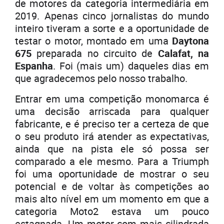
de motores da categoria intermediária em
2019. Apenas cinco jornalistas do mundo
inteiro tiveram a sorte e a oportunidade de
testar o motor, montado em uma
Daytona
675
preparada no circuito de
Calafat, na
Espanha
. Foi (mais um) daqueles dias em
que agradecemos pelo nosso trabalho.
Entrar em uma competição monomarca é
uma decisão arriscada para qualquer
fabricante, e é preciso ter a certeza de que
o seu produto irá atender as expectativas,
ainda que na pista ele só possa ser
comparado a ele mesmo. Para a Triumph
foi uma oportunidade de mostrar o seu
potencial e de voltar às competições ao
mais alto nível em um momento em que a
categoria Moto2 estava um pouco
estagnada. Um motor com mais cilindrada