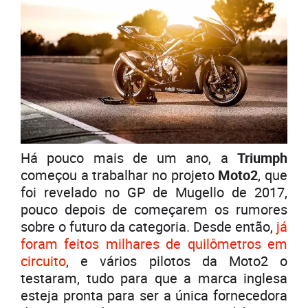
Há pouco mais de um ano, a
Triumph
começou a trabalhar no projeto
Moto2
, que
foi revelado no GP de Mugello de 2017,
pouco depois de começarem os rumores
sobre o futuro da categoria. Desde então,
já
foram feitos milhares de quilômetros em
circuito
, e vários pilotos da Moto2 o
testaram, tudo para que a marca inglesa
esteja pronta para ser a única fornecedora