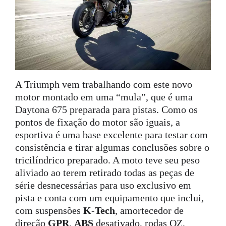
A Triumph vem trabalhando com este novo
motor montado em uma “mula”, que é uma
Daytona 675 preparada para pistas. Como os
pontos de fixação do motor são iguais, a
esportiva é uma base excelente para testar com
consistência e tirar algumas conclusões sobre o
tricilíndrico preparado. A moto teve seu peso
aliviado ao terem retirado todas as peças de
série desnecessárias para uso exclusivo em
pista e conta com um equipamento que inclui,
com suspensões
K-Tech
, amortecedor de
direção
GPR
,
ABS
desativado, rodas OZ,