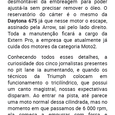
desmontável da embreagem para poder
ajustá-la sem precisar remover o óleo. O
reservatório do cárter é o mesmo da
Daytona 675
já que nesse motor o escape,
assinado pela Arrow, sai pelo lado direito.
Toda a manutenção ficará a cargo da
Extern Pro, a empresa que atualmente já
cuida dos motores da categoria Moto2.
Conhecendo todos esses detalhes, a
curiosidade dos cinco jornalistas presentes
no pit lane ia aumentando, e quando os
técnicos da Triumph colocam em
funcionamento o tricilíndrico, que possui
um canto magistral, nossas expectativas
disparam. Ao entrar na pista, até parece
uma moto normal dessa cilindrada, mas no
momento em que passamos de 6 000 rpm,
ela começa a empurrar com força e