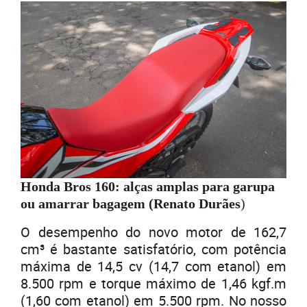
Honda Bros 160: alças amplas para garupa
ou amarrar bagagem (Renato Durães
)
O desempenho do novo motor de 162,7
cm³ é bastante satisfatório, com potência
máxima de 14,5 cv (14,7 com etanol) em
8.500 rpm e torque máximo de 1,46 kgf.m
(1,60 com etanol) em 5.500 rpm. No nosso