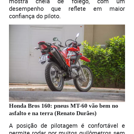
mostra cheia de fôlego, com um
desempenho que reflete em maior
confiança do piloto.
Honda Bros 160: pneus MT-60 vão bem no
asfalto e na terra (Renato Durães)
A posição de pilotagem é confortável e
permite rodar por muitos quilômetros sem