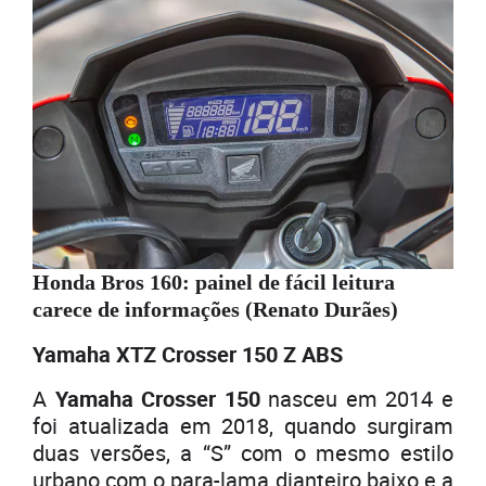
Honda Bros 160: painel de fácil leitura
carece de informações (Renato Durães)
Yamaha XTZ Crosser 150 Z ABS
A
Yamaha Crosser 150
nasceu em 2014 e
foi atualizada em 2018, quando surgiram
duas versões, a “S” com o mesmo estilo
urbano com o para-lama dianteiro baixo e a