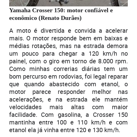
Yamaha Crosser 150: motor confiável e
econômico (Renato Durães)
A moto é divertida e convida a acelerar
mais. O motor responde bem em baixas e
médias rotações, mas na estrada demora
um pouco para chegar a 120 km/h no
painel, com o giro em torno de 8.000 rpm.
Como minhas correrias diárias tem um
bom percurso em rodovias, foi legal reparar
que quando abastecido com etanol, o
motor parece responder melhor nas
acelerações, e na estrada ele mantém
velocidades mais altas com maior
facilidade. Com gasolina, a Crosser 150
mantinha entre 100 e 110 km/h e com
etanol ela já vinha entre 120 e 130 km/h.