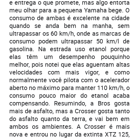
e entrega o que promete, mas algo entorta
meu olhar para a pequena Yamaha bege. O
consumo de ambas é excelente na cidade
quando se anda bem na manha, sem
ultrapassar os 60 km/h, onde as marcas de
consumo podem ultrapassar 50 km/l de
gasolina. Na estrada uso etanol porque
elas têm um desempenho pouquinho
melhor, pois notei que elas aguentam altas
velocidades com mais vigor, e como
normalmente você pilota com o acelerador
aberto no máximo para manter 110 km/h, o
consumo pouco maior do etanol acaba
compensando. Resumindo, a Bros gosta
mais de asfalto, mas a Crosser gosta tanto
do asfalto quanto da terra, e vai bem em
ambos os ambientes. A Crosser é mais
nova e entrou no lugar da extinta XTZ 125,