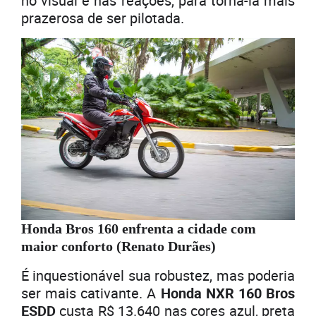
no visual e nas reações, para torná-la mais
prazerosa de ser pilotada.
Honda Bros 160 enfrenta a cidade com
maior conforto (Renato Durães)
É inquestionável sua robustez, mas poderia
ser mais cativante. A
Honda NXR 160 Bros
ESDD
custa R$ 13.640 nas cores azul, preta