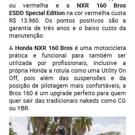
ou vermelha e a
NXR 160 Bros
ESDD Special Edition
na cor vermelha custa
R$ 13.960. Os pontos positivos são a
garantia de três anos e o baixo custo da
manutenção.
A
Honda NXR 160 Bros
é uma motocicleta
prática e funcional para também ser
utilizada por profissionais, inclusive a
própria Honda a rotula como uma Utility On
Off, pois além das suspensões e da
posição de pilotagem mais confortáveis, a
Bros 160 é um upgrade perfeito para quem
quer sair das tradicionais nakeds como CG
ou YBR.