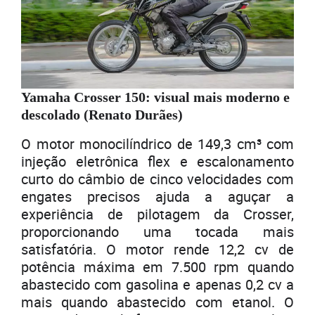
Yamaha Crosser 150: visual mais moderno e
descolado (Renato Durães)
O motor monocilíndrico de 149,3 cm³ com
injeção eletrônica flex e escalonamento
curto do câmbio de cinco velocidades com
engates precisos ajuda a aguçar a
experiência de pilotagem da Crosser,
proporcionando uma tocada mais
satisfatória. O motor rende 12,2 cv de
potência máxima em 7.500 rpm quando
abastecido com gasolina e apenas 0,2 cv a
mais quando abastecido com etanol. O