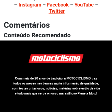
–
Instagram
–
Facebook
–
YouTube
–
Twitter
Comentários
Conteúdo Recomendado
Com mais de 20 anos de tradição, a MOTOCICLISMO traz
todos os meses nas bancas muita informação de qualidade,
com testes criteriosos, notícias, matérias sobre estilo de vida
e tudo mais que cerca o nosso maravilhoso Planeta Moto!