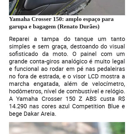
Yamaha Crosser 150: amplo espaço para
garupa e bagagem (Renato Durães)
Reparei a tampa do tanque um tanto
simples e sem graça, destoando do visual
sofisticado da moto. O painel com um
grande conta-giros analógico é muito legal
e funcional ao rodar em pé nas pedaleiras
no fora de estrada, e o visor LCD mostra a
marcha engatada, além de velocímetro,
hodômetros, nível de combustível e relógio.
A Yamaha Crosser 150 Z ABS custa R$
14.290 nas cores azul Competition Blue e
bege Dakar Areia.