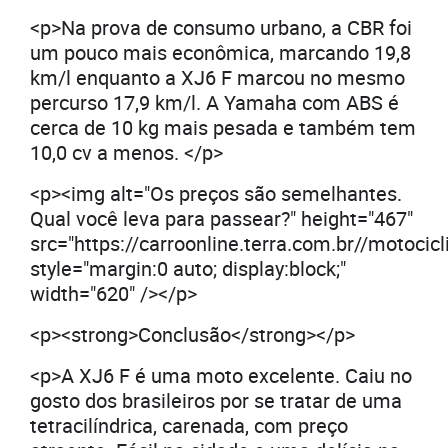
<p>Na prova de consumo urbano, a CBR foi
um pouco mais econômica, marcando 19,8
km/l enquanto a XJ6 F marcou no mesmo
percurso 17,9 km/l. A Yamaha com ABS é
cerca de 10 kg mais pesada e também tem
10,0 cv a menos. </p>
<p><img alt="Os preços são semelhantes.
Qual você leva para passear?" height="467"
src="https://carroonline.terra.com.br//moto
style="margin:0 auto; display:block;"
width="620" /></p>
<p><strong>Conclusão</strong></p>
<p>A XJ6 F é uma moto excelente. Caiu no
gosto dos brasileiros por se tratar de uma
tetracilíndrica, carenada, com preço