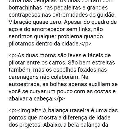
cima das bengalas. As duas contam com
borrachinhas nas pedaleiras e grandes
contrapesos nas extremidades do guidão.
Vibração quase zero. Apesar do quadro de
aço e do amortecedor sem links, não
sentimos qualquer problema quando
pilotamos dentro da cidade.</p>
<p>As duas motos são leves e fáceis de
pilotar entre os carros. São bem estreitas
também, mas os espelhos fixados nas
carenagens não colaboram. Na
autoestrada, as bolhas apenas auxiliam se
você se curvar um pouco com as costas e
abaixar a cabeça.</p>
<p><img alt="A balança traseira é uma das
pontos que mostra a diferença de idade
dos projetos. Abaixo, a bela balança da