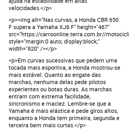
ajuda na estabilidade em altas
velocidades.</p>
<p><img alt="Nas curvas, a Honda CBR 650
F supera a Yamaha XJ6 F" height="467"
src="https://carroonline.terra.com.br//moto
style="margin:0 auto; display:block;"
width="620" /></p>
<p>Em curvas sucessivas que pedem uma
tocada mais esportiva, a Honda mostrou-se
mais estável. Quanto ao engate das
marchas, nenhuma delas pede pilotos
experientes ou botas duras. As marchas
entram com extrema facilidade,
sincronismo e maciez. Lembre-se que a
Yamaha é mais elástica e pede giros altos,
enquanto a Honda tem primeira, segunda e
terceira bem mais curtas.</p>