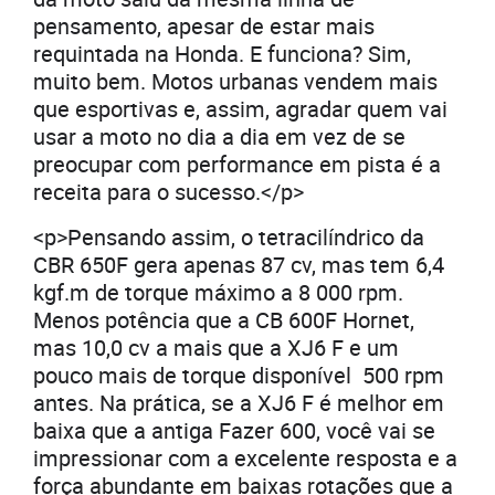
pensamento, apesar de estar mais
requintada na Honda. E funciona? Sim,
muito bem. Motos urbanas vendem mais
que esportivas e, assim, agradar quem vai
usar a moto no dia a dia em vez de se
preocupar com performance em pista é a
receita para o sucesso.</p>
<p>Pensando assim, o tetracilíndrico da
CBR 650F gera apenas 87 cv, mas tem 6,4
kgf.m de torque máximo a 8 000 rpm.
Menos potência que a CB 600F Hornet,
mas 10,0 cv a mais que a XJ6 F e um
pouco mais de torque disponível 500 rpm
antes. Na prática, se a XJ6 F é melhor em
baixa que a antiga Fazer 600, você vai se
impressionar com a excelente resposta e a
força abundante em baixas rotações que a