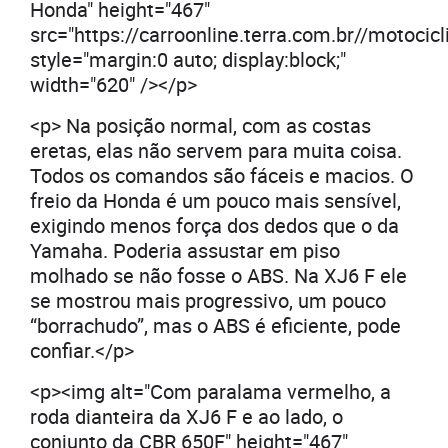
Honda" height="467"
src="https://carroonline.terra.com.br//moto
style="margin:0 auto; display:block;"
width="620" /></p>
<p> Na posição normal, com as costas
eretas, elas não servem para muita coisa.
Todos os comandos são fáceis e macios. O
freio da Honda é um pouco mais sensível,
exigindo menos força dos dedos que o da
Yamaha. Poderia assustar em piso
molhado se não fosse o ABS. Na XJ6 F ele
se mostrou mais progressivo, um pouco
“borrachudo”, mas o ABS é eficiente, pode
confiar.</p>
<p><img alt="Com paralama vermelho, a
roda dianteira da XJ6 F e ao lado, o
conjunto da CBR 650F" height="467"