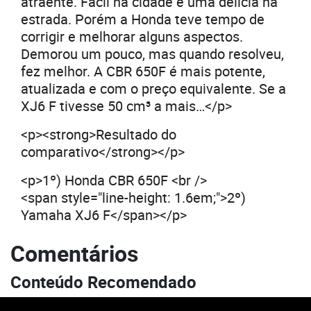
atraente. Fácil na cidade e uma delícia na
estrada. Porém a Honda teve tempo de
corrigir e melhorar alguns aspectos.
Demorou um pouco, mas quando resolveu,
fez melhor. A CBR 650F é mais potente,
atualizada e com o preço equivalente. Se a
XJ6 F tivesse 50 cm³ a mais…</p>
<p><strong>Resultado do
comparativo</strong></p>
<p>1º) Honda CBR 650F <br />
<span style="line-height: 1.6em;">2º)
Yamaha XJ6 F</span></p>
Comentários
Conteúdo Recomendado