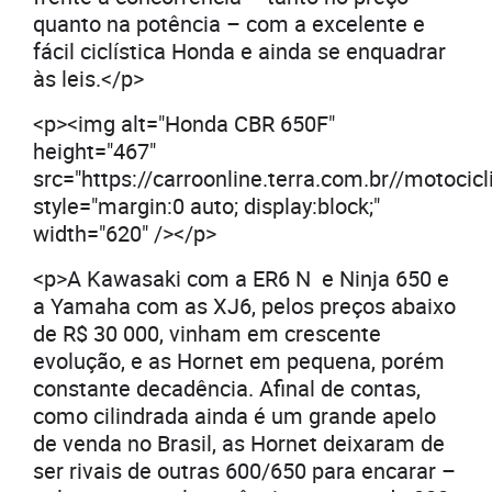
quanto na potência – com a excelente e
fácil ciclística Honda e ainda se enquadrar
às leis.</p>
<p><img alt="Honda CBR 650F"
height="467"
src="https://carroonline.terra.com.br//moto
style="margin:0 auto; display:block;"
width="620" /></p>
<p>A Kawasaki com a ER6 N e Ninja 650 e
a Yamaha com as XJ6, pelos preços abaixo
de R$ 30 000, vinham em crescente
evolução, e as Hornet em pequena, porém
constante decadência. Afinal de contas,
como cilindrada ainda é um grande apelo
de venda no Brasil, as Hornet deixaram de
ser rivais de outras 600/650 para encarar –