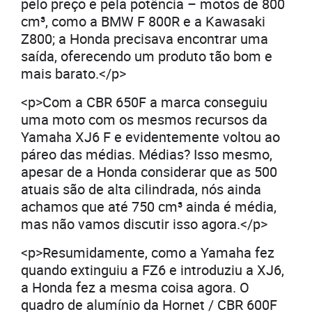
pelo preço e pela potência – motos de 800
cm³, como a BMW F 800R e a Kawasaki
Z800; a Honda precisava encontrar uma
saída, oferecendo um produto tão bom e
mais barato.</p>
<p>Com a CBR 650F a marca conseguiu
uma moto com os mesmos recursos da
Yamaha XJ6 F e evidentemente voltou ao
páreo das médias. Médias? Isso mesmo,
apesar de a Honda considerar que as 500
atuais são de alta cilindrada, nós ainda
achamos que até 750 cm³ ainda é média,
mas não vamos discutir isso agora.</p>
<p>Resumidamente, como a Yamaha fez
quando extinguiu a FZ6 e introduziu a XJ6,
a Honda fez a mesma coisa agora. O
quadro de alumínio da Hornet / CBR 600F