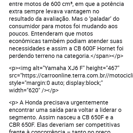
entre motos de 600 cm³, em que a potência
extra sempre levava vantagem no
resultado da avaliação. Mas o ‘paladar’ do
consumidor para motos foi mudando aos
poucos. Entenderam que motos
econômicas também podiam atender suas
necessidades e assim a CB 600F Hornet foi
perdendo terreno na categoria.</span></p>
<p><img alt="Yamaha XJ6 F" height="467"
src="https://carroonline.terra.com.br//moto
style="margin:0 auto; display:block;"
width="620" /></p>
<p> A Honda precisava urgentemente
encontrar uma saída para voltar a liderar o
segmento. Assim nasceu a CB 650F e a
CBR 650F. Elas deveriam ser competitivas
frente à concorrência – tanto no preço