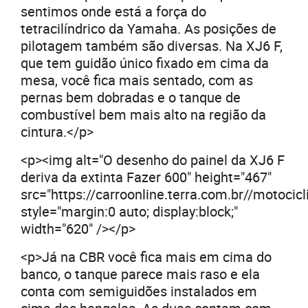
sentimos onde está a força do
tetracilíndrico da Yamaha. As posições de
pilotagem também são diversas. Na XJ6 F,
que tem guidão único fixado em cima da
mesa, você fica mais sentado, com as
pernas bem dobradas e o tanque de
combustível bem mais alto na região da
cintura.</p>
<p><img alt="O desenho do painel da XJ6 F
deriva da extinta Fazer 600" height="467"
src="https://carroonline.terra.com.br//moto
style="margin:0 auto; display:block;"
width="620" /></p>
<p>Já na CBR você fica mais em cima do
banco, o tanque parece mais raso e ela
conta com semiguidões instalados em