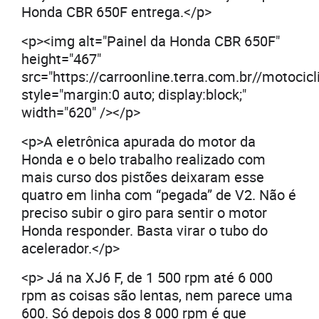
Honda CBR 650F entrega.</p>
<p><img alt="Painel da Honda CBR 650F"
height="467"
src="https://carroonline.terra.com.br//moto
style="margin:0 auto; display:block;"
width="620" /></p>
<p>A eletrônica apurada do motor da
Honda e o belo trabalho realizado com
mais curso dos pistões deixaram esse
quatro em linha com “pegada” de V2. Não é
preciso subir o giro para sentir o motor
Honda responder. Basta virar o tubo do
acelerador.</p>
<p> Já na XJ6 F, de 1 500 rpm até 6 000
rpm as coisas são lentas, nem parece uma
600. Só depois dos 8 000 rpm é que