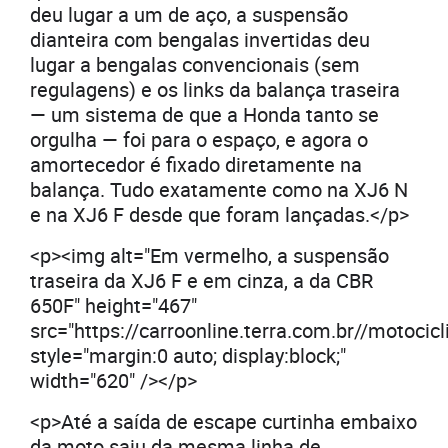
deu lugar a um de aço, a suspensão
dianteira com bengalas invertidas deu
lugar a bengalas convencionais (sem
regulagens) e os links da balança traseira
— um sistema de que a Honda tanto se
orgulha — foi para o espaço, e agora o
amortecedor é fixado diretamente na
balança. Tudo exatamente como na XJ6 N
e na XJ6 F desde que foram lançadas.</p>
<p><img alt="Em vermelho, a suspensão
traseira da XJ6 F e em cinza, a da CBR
650F" height="467"
src="https://carroonline.terra.com.br//moto
style="margin:0 auto; display:block;"
width="620" /></p>
<p>Até a saída de escape curtinha embaixo
da moto saiu da mesma linha de