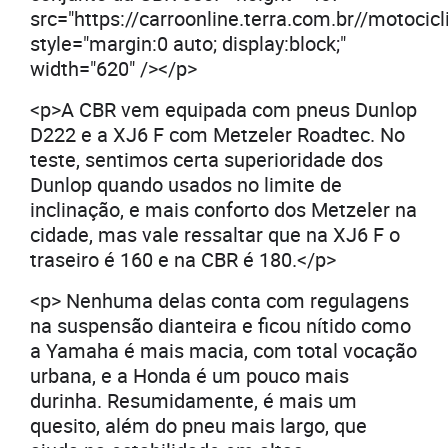
src="https://carroonline.terra.com.br//moto
style="margin:0 auto; display:block;"
width="620" /></p>
<p>A CBR vem equipada com pneus Dunlop
D222 e a XJ6 F com Metzeler Roadtec. No
teste, sentimos certa superioridade dos
Dunlop quando usados no limite de
inclinação, e mais conforto dos Metzeler na
cidade, mas vale ressaltar que na XJ6 F o
traseiro é 160 e na CBR é 180.</p>
<p> Nenhuma delas conta com regulagens
na suspensão dianteira e ficou nítido como
a Yamaha é mais macia, com total vocação
urbana, e a Honda é um pouco mais
durinha. Resumidamente, é mais um
quesito, além do pneu mais largo, que