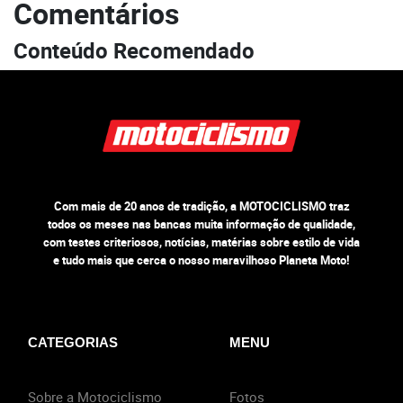
Comentários
Conteúdo Recomendado
Com mais de 20 anos de tradição, a MOTOCICLISMO traz
todos os meses nas bancas muita informação de qualidade,
com testes criteriosos, notícias, matérias sobre estilo de vida
e tudo mais que cerca o nosso maravilhoso Planeta Moto!
CATEGORIAS
MENU
Sobre a Motociclismo
Fotos