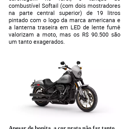
combustível Softail (com dois mostradores
na parte central superior) de 19 litros
pintado com o logo da marca americana e
a lanterna traseira em LED de lente fumê
valorizam a moto, mas os R$ 90.500 são
um tanto exagerados.
Apesar de bonita, a cor prata não faz tanto