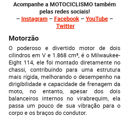
Acompanhe a MOTOCICLISMO também
pelas redes sociais!
–
Instagram
–
Facebook
–
YouTube
–
Twitter
Motorzão
O poderoso e divertido motor de dois
cilindros em V e 1.868 cm³, é o Milwaukee-
Eight 114, ele foi montado diretamente no
chassi, contribuindo para uma estrutura
mais rígida, melhorando o desempenho na
dirigibilidade e capacidade de frenagem da
moto, no entanto, apesar dos dois
balanceiros internos no virabrequim, ela
passa um pouco de sua vibração para o
corpo e os braços do condutor.