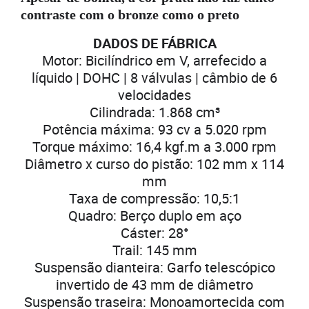
contraste com o bronze como o preto
DADOS DE FÁBRICA
Motor: Bicilíndrico em V, arrefecido a
líquido | DOHC | 8 válvulas | câmbio de 6
velocidades
Cilindrada: 1.868 cm³
Potência máxima: 93 cv a 5.020 rpm
Torque máximo: 16,4 kgf.m a 3.000 rpm
Diâmetro x curso do pistão: 102 mm x 114
mm
Taxa de compressão: 10,5:1
Quadro: Berço duplo em aço
Cáster: 28°
Trail: 145 mm
Suspensão dianteira: Garfo telescópico
invertido de 43 mm de diâmetro
Suspensão traseira: Monoamortecida com