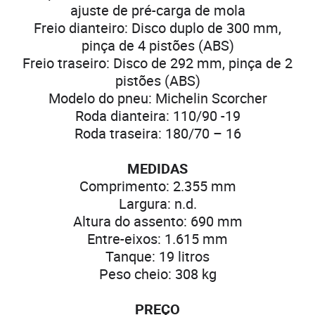
ajuste de pré-carga de mola
Freio dianteiro: Disco duplo de 300 mm,
pinça de 4 pistões (ABS)
Freio traseiro: Disco de 292 mm, pinça de 2
pistões (ABS)
Modelo do pneu: Michelin Scorcher
Roda dianteira: 110/90 -19
Roda traseira: 180/70 – 16
MEDIDAS
Comprimento: 2.355 mm
Largura: n.d.
Altura do assento: 690 mm
Entre-eixos: 1.615 mm
Tanque: 19 litros
Peso cheio: 308 kg
PREÇO