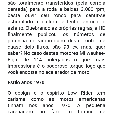
são totalmente transferidos (pela correia
dentada) para a roda a baixas 3.000 rpm,
basta ouvir seu ronco para sentir-se
estimulado a acelerar e tentar enrugar o
asfalto. Quebrando as próprias regras, a HD
finalmente publicou os números de
potência no virabrequim deste motor de
quase dois litros, são 93 cv, mas, quer
saber? No caso destes motores Milwaukee-
Eight de 114 polegadas o que mais
impressiona é o poderoso torque logo que
você encosta no acelerador da moto.
Estilo anos 1970
O design e o espírito Low Rider têm
carisma como as motos americanas
tinham nos anos 1970. A pequena
carenagem no farol, o tanque de