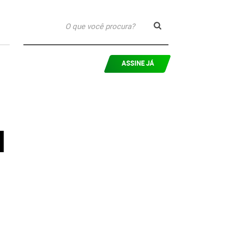
ASSINE JÁ
l