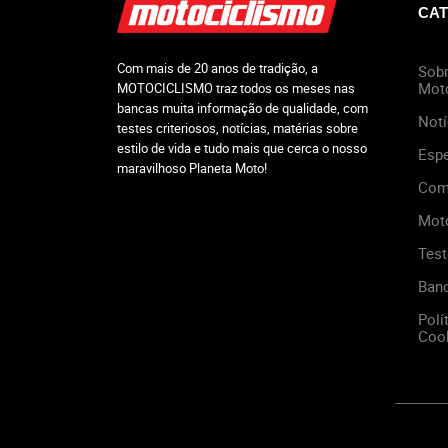
CAT
Com mais de 20 anos de tradição, a
Sobr
Mot
MOTOCICLISMO traz todos os meses nas
bancas muita informação de qualidade, com
Notí
testes criteriosos, notícias, matérias sobre
estilo de vida e tudo mais que cerca o nosso
Espe
maravilhoso Planeta Moto!
Com
Mot
Test
Ban
Polí
Cook