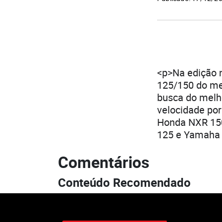
<p>Na edição n
125/150 do me
busca do melho
velocidade por
Honda NXR 150
125 e Yamaha
Comentários
Conteúdo Recomendado