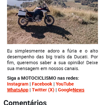
Eu simplesmente adoro a fúria e o alto
desempenho das big trails da Ducati. Por
fim, queremos saber a sua opinião! Deixe
sua mensagem em nossos canais.
Siga a MOTOCICLISMO nas redes:
Instagram
|
Facebook
|
YouTube
WhatsApp
|
Twitter
(X)
|
Google
News
Comentários