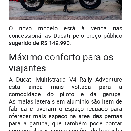
O novo modelo está à venda nas
concessionárias Ducati pelo preço público
sugerido de R$ 149.990.
Máximo conforto para os
viajantes
A Ducati Multistrada V4 Rally Adventure
está ainda mais voltada para a
comodidade do piloto e da garupa.
As malas laterais em alumínio são item de
fábrica e tiveram o espaço recuado para
oferecer mais espaço na área das pernas
para a garupa, que também pode contar
com pedaleiras com inserções de borracha