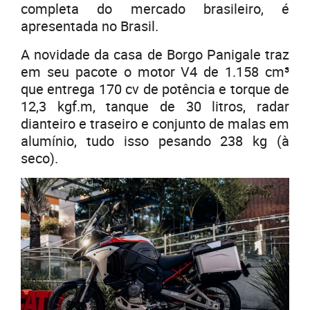
completa do mercado brasileiro, é
apresentada no Brasil.
A novidade da casa de Borgo Panigale traz
em seu pacote o motor V4 de 1.158 cm³
que entrega 170 cv de potência e torque de
12,3 kgf.m, tanque de 30 litros, radar
dianteiro e traseiro e conjunto de malas em
alumínio, tudo isso pesando 238 kg (à
seco).