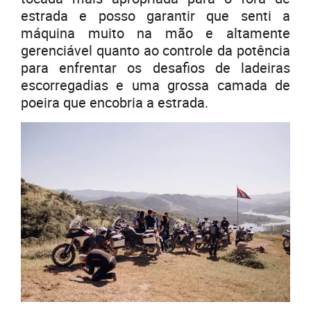
estrada e posso garantir que senti a
máquina muito na mão e altamente
gerenciável quanto ao controle da potência
para enfrentar os desafios de ladeiras
escorregadias e uma grossa camada de
poeira que encobria a estrada.