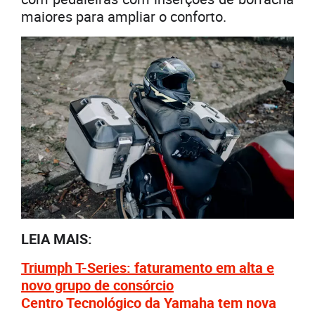
maiores para ampliar o conforto.
LEIA MAIS:
Triumph T-Series: faturamento em alta e
novo grupo de consórcio
Centro Tecnológico da Yamaha tem nova