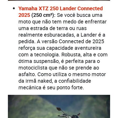
Yamaha XTZ 250 Lander Connected
2025
(250 cm³):
Se você busca uma
moto que não tem medo de enfrentar
uma estrada de terra ou ruas
realmente esburacadas, a Lander é a
pedida. A versão Connected de 2025
reforça sua capacidade aventureira
com a tecnologia. Robusta, alta e com
ótima suspensão, é perfeita para o
motociclista que não se prende ao
asfalto. Como utiliza o mesmo motor
da irmã naked, a confiabilidade
mecânica é seu ponto forte.