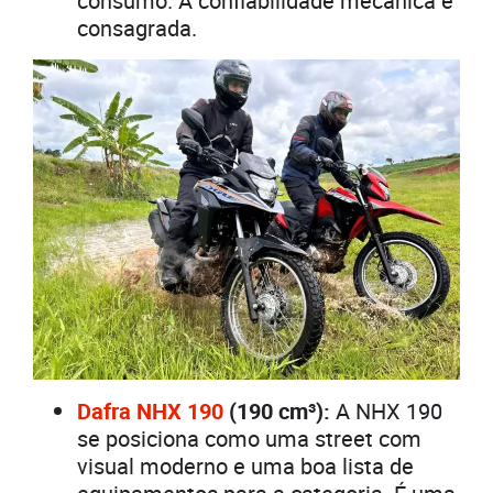
consumo. A confiabilidade mecânica é
consagrada.
Dafra NHX 190
(190 cm³):
A NHX 190
se posiciona como uma street com
visual moderno e uma boa lista de