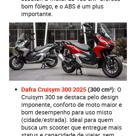
bom fôlego, e o ABS é um plus
importante.
Dafra Cruisym 300 2025
(300 cm³):
O
Cruisym 300 se destaca pelo design
imponente, conforto de moto maior e
bom desempenho para uso misto
(cidade/estrada). Ideal para quem
busca um scooter que entregue mais
status e capacidade de viajar, sem