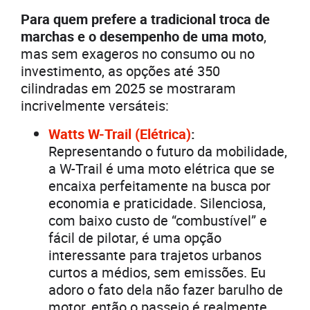
Para quem prefere a tradicional troca de
marchas e o desempenho de uma moto
,
mas sem exageros no consumo ou no
investimento, as opções até 350
cilindradas em 2025 se mostraram
incrivelmente versáteis:
Watts W-Trail (Elétrica)
:
Representando o futuro da mobilidade,
a W-Trail é uma moto elétrica que se
encaixa perfeitamente na busca por
economia e praticidade. Silenciosa,
com baixo custo de “combustível” e
fácil de pilotar, é uma opção
interessante para trajetos urbanos
curtos a médios, sem emissões. Eu
adoro o fato dela não fazer barulho de
motor, então o passeio é realmente