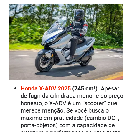
Honda X-ADV 2025
(745 cm³):
Apesar
de fugir da cilindrada menor e do preço
honesto, o X-ADV é um “scooter” que
merece menção. Se você busca o
máximo em praticidade (câmbio DCT,
porta-objetos) com a capacidade de