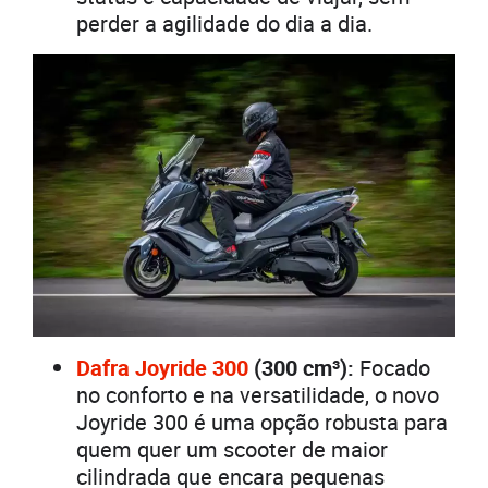
perder a agilidade do dia a dia.
Dafra Joyride 300
(300 cm³):
Focado
no conforto e na versatilidade, o novo
Joyride 300 é uma opção robusta para
quem quer um scooter de maior
cilindrada que encara pequenas