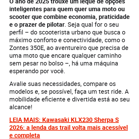
O ano de 2025 trouxe um leque de opções
inteligentes para quem quer uma moto ou
scooter que combine economia, praticidade
e o prazer de pilotar
. Seja qual for o seu
perfil – do scooterista urbano que busca o
máximo conforto e conectividade, como o
Zontes 350E, ao aventureiro que precisa de
uma moto que encare qualquer caminho
sem pesar no bolso –, há uma máquina
esperando por você.
Avalie suas necessidades, compare os
modelos e, se possível, faça um test ride. A
mobilidade eficiente e divertida está ao seu
alcance!
LEIA MAIS: Kawasaki KLX230 Sherpa S
2026: a lenda das trail volta mais acessível
e completa