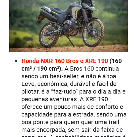
Honda NXR 160 Bros e XRE 190
(160
cm³ / 190 cm³):
A Bros 160 continua
sendo um best-seller, e não é à toa.
Leve, econômica, durável e fácil de
pilotar, é a “faz-tudo” para o dia a dia e
pequenas aventuras. A XRE 190
oferece um pouco mais de conforto e
capacidade para a estrada, sendo uma
boa ponte para quem quer uma trail
mais encorpada, sem sair da faixa de