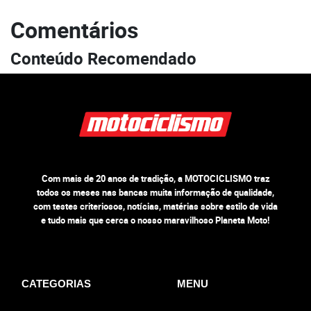
Comentários
Conteúdo Recomendado
Com mais de 20 anos de tradição, a MOTOCICLISMO traz
todos os meses nas bancas muita informação de qualidade,
com testes criteriosos, notícias, matérias sobre estilo de vida
e tudo mais que cerca o nosso maravilhoso Planeta Moto!
CATEGORIAS
MENU