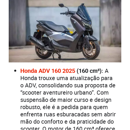
Honda ADV 160 2025
(160 cm³):
A
Honda trouxe uma atualização para
o ADV, consolidando sua proposta de
“scooter aventureiro urbano”. Com
suspensão de maior curso e design
robusto, ele é a pedida para quem
enfrenta ruas esburacadas sem abrir
mão do conforto e da praticidade do
scooter. O motor de 160 cm³ oferece