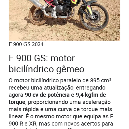
F 900 GS 2024
F 900 GS: motor
bicilíndrico gêmeo
O motor bicilíndrico paralelo de 895 cm³
recebeu uma atualização, entregando
agora
90 cv de potência e 9,4 kgfm de
torque
, proporcionando uma aceleração
mais rápida e uma curva de torque mais
linear. É o mesmo motor que equipa as F
900 R e XR, mas com novos acertos para