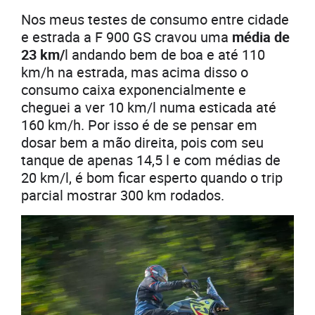
Nos meus testes de consumo entre cidade
e estrada a F 900 GS cravou uma
média de
23 km/
l andando bem de boa e até 110
km/h na estrada, mas acima disso o
consumo caixa exponencialmente e
cheguei a ver 10 km/l numa esticada até
160 km/h. Por isso é de se pensar em
dosar bem a mão direita, pois com seu
tanque de apenas 14,5 l e com médias de
20 km/l, é bom ficar esperto quando o trip
parcial mostrar 300 km rodados.