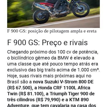
F 900 GS: posição de pilotagem ampla e ereta
F 900 GS: Preço e rivais
Chegando próximo dos 100 cv de potência,
o bicilíndrico gêmeo da BMW é elevado a
uma classe que até pouco tempo atrás era
exclusivo das big trails acima de 1.000 cm³.
Hoje, suas rivais mais próximas aqui no
Brasil são a
nova Suzuki V-Strom 800 DE
(R$ 67.500), a Honda CRF 1100L Africa
Twin (R$ 81.100), a Triumph Tiger 900 de
três cilindros (R$ 79,990) e a KTM 890
Adventure, que tem cavalaria na casa dos