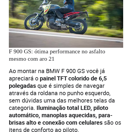
F 900 GS: ótima performance no asfalto
mesmo com aro 21
Ao montar na BMW F 900 GS você já
apreciará o
painel TFT colorido de 6,5
polegadas
que é simples de navegar
através da roldana no punho esquerdo,
sem dúvidas uma das melhores telas da
categoria.
Iluminação total LED, piloto
automático, manoplas aquecidas, para-
brisas alto e conexão com celulares
são os
itens de conforto ao piloto.