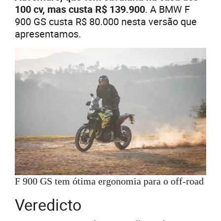
100 cv, mas custa R$ 139.900
. A BMW F
900 GS custa R$ 80.000 nesta versão que
apresentamos.
F 900 GS tem ótima ergonomia para o off-road
Veredicto