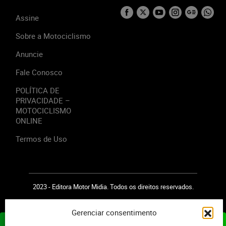
Assine
Sobre a Motociclismo
Anuncie
Fale Conosco
POLÍTICA DE
PRIVACIDADE –
MOTOCICLISMO
ONLINE
Termos de Uso
2023 - Editora Motor Midia. Todos os direitos reservados.
Gerenciar consentimento
ASSINE JÁ