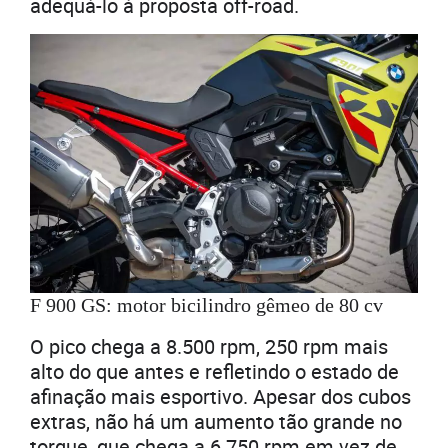
adequá-lo à proposta off-road.
F 900 GS: motor bicilindro gêmeo de 80 cv
O pico chega a 8.500 rpm, 250 rpm mais
alto do que antes e refletindo o estado de
afinação mais esportivo. Apesar dos cubos
extras, não há um aumento tão grande no
torque, que chega a 6.750 rpm em vez de