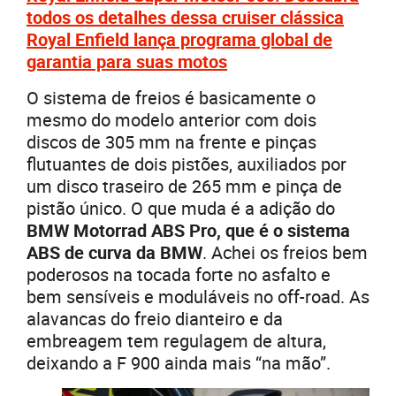
todos os detalhes dessa cruiser clássica
Royal Enfield lança programa global de
garantia para suas motos
O sistema de freios é basicamente o
mesmo do modelo anterior com dois
discos de 305 mm na frente e pinças
flutuantes de dois pistões, auxiliados por
um disco traseiro de 265 mm e pinça de
pistão único. O que muda é a adição do
BMW Motorrad ABS Pro, que é o sistema
ABS de curva da BMW
. Achei os freios bem
poderosos na tocada forte no asfalto e
bem sensíveis e moduláveis no off-road. As
alavancas do freio dianteiro e da
embreagem tem regulagem de altura,
deixando a F 900 ainda mais “na mão”.