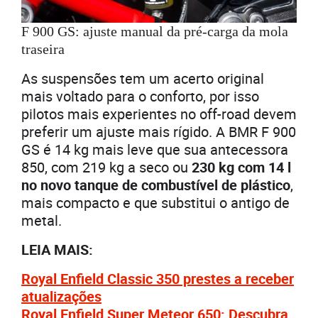
F 900 GS: ajuste manual da pré-carga da mola
traseira
As suspensões tem um acerto original
mais voltado para o conforto, por isso
pilotos mais experientes no off-road devem
preferir um ajuste mais rígido. A BMR F 900
GS é 14 kg mais leve que sua antecessora
850, com 219 kg a seco ou
230 kg com 14 l
no novo tanque de combustível de plástico
,
mais compacto e que substitui o antigo de
metal.
LEIA MAIS:
Royal Enfield Classic 350 prestes a receber
atualizações
Royal Enfield Super Meteor 650: Descubra