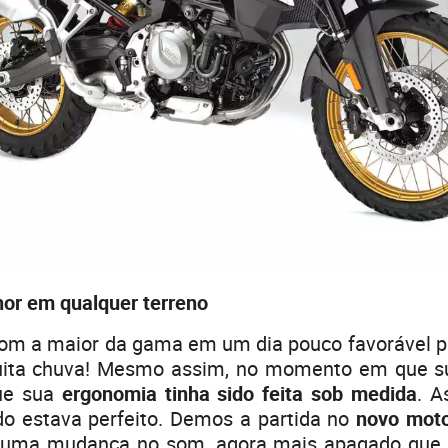
hor em qualquer terreno
 a maior da gama em um dia pouco favorável p
ita chuva! Mesmo assim, no momento em que s
que sua
ergonomia tinha sido feita sob medida
. A
 estava perfeito. Demos a partida no
novo motor
uma mudança no som, agora mais apagado que o