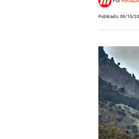
Por
Redaçã
Publicado: 08/10/2