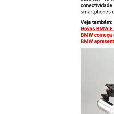
conectividad
smartphones e
Veja também:
Novas BMW F 7
BMW começa a 
BMW apresenta