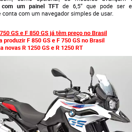
e com um painel TFT
de 6,5” que pode ser e
 conta com um navegador simples de usar.
50 GS e F 850 GS já têm preço no Brasil
produzir F 850 GS e F 750 GS no Brasil
 novas R 1250 GS e R 1250 RT