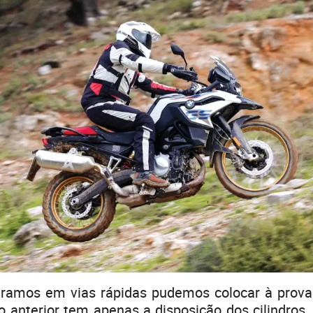
ramos em vias rápidas pudemos colocar à prov
o anterior tem apenas a disposição dos cilindros