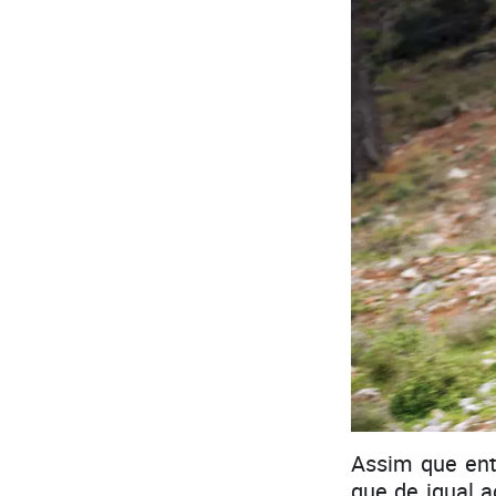
Assim que ent
que de igual a