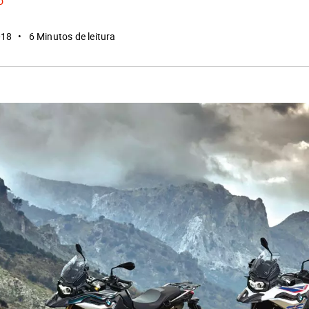
o
018
6 Minutos de leitura