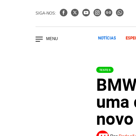
SIGA-NOS:
NOTÍCIAS
ESPE
TESTES
BMW 
uma 
novo