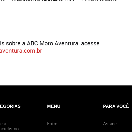
is sobre a ABC Moto Aventura, acesse
ventura.com.br
EGORIAS
MENU
PARA VOCÊ
e a
Fotos
Assine
ociclismo