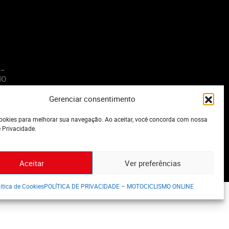
 –
MO
Gerenciar consentimento
o
okies para melhorar sua navegação. Ao aceitar, você concorda com nossa
e Privacidade.
Aceitar
Ver preferências
ítica de Cookies
POLÍTICA DE PRIVACIDADE – MOTOCICLISMO ONLINE