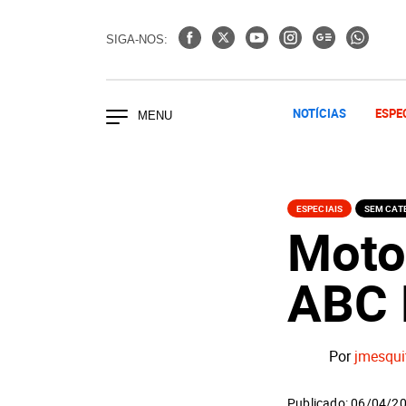
SIGA-NOS:
NOTÍCIAS
ESPE
ESPECIAIS
SEM CAT
Moto
ABC 
Por
jmesqui
Publicado: 06/04/2