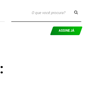
ASSINE JÁ
: