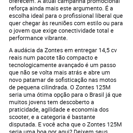
oferecem. A atual campanha promocional
reforça ainda mais este argumento. É a
escolha ideal para o profissional liberal que
quer chegar às reuniões com estilo ou para
o jovem que exige conectividade total e
performance vibrante.
A audácia da Zontes em entregar 14,5 cv
reais num pacote tão compacto e
tecnologicamente avançado é um passo
que não se volta mais atrás e abre um
novo patamar de sofisticação nas motos
de pequena cilindrada. O Zontes 125M
seria uma ótima opção para o Brasil já que
muitos jovens tem descoberto a
praticidade, agilidade e economia dos
scooter, e a categoria é bastante
disputada. E você acha que o Zontes 125M
seria uma boa por aqui? Deixem seus