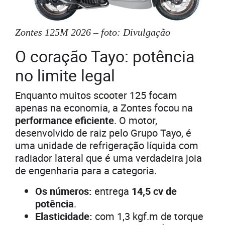
Zontes 125M 2026 – foto: Divulgação
O coração Tayo: potência
no limite legal
Enquanto muitos scooter 125 focam
apenas na economia, a Zontes focou na
performance eficiente
. O motor,
desenvolvido de raiz pelo Grupo Tayo, é
uma unidade de refrigeração líquida com
radiador lateral que é uma verdadeira joia
de engenharia para a categoria.
Os números:
entrega
14,5 cv de
potência
.
Elasticidade:
com 1,3 kgf.m de torque