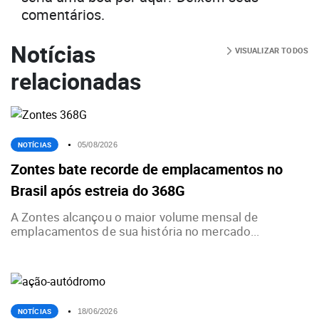
comentários.
Notícias
VISUALIZAR TODOS
relacionadas
NOTÍCIAS
05/08/2026
Zontes bate recorde de emplacamentos no
Brasil após estreia do 368G
A Zontes alcançou o maior volume mensal de
emplacamentos de sua história no mercado...
NOTÍCIAS
18/06/2026