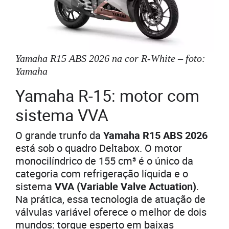
Yamaha R15 ABS 2026 na cor R-White – foto:
Yamaha
Yamaha R-15: motor com
sistema VVA
O grande trunfo da
Yamaha R15 ABS 2026
está sob o quadro Deltabox. O motor
monocilíndrico de 155 cm³ é o único da
categoria com refrigeração líquida e o
sistema
VVA (Variable Valve Actuation)
.
Na prática, essa tecnologia de atuação de
válvulas variável oferece o melhor de dois
mundos: torque esperto em baixas