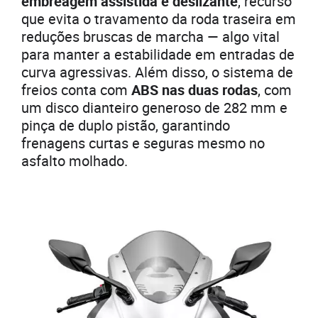
embreagem assistida e deslizante
, recurso
que evita o travamento da roda traseira em
reduções bruscas de marcha — algo vital
para manter a estabilidade em entradas de
curva agressivas. Além disso, o sistema de
freios conta com
ABS nas duas rodas
, com
um disco dianteiro generoso de 282 mm e
pinça de duplo pistão, garantindo
frenagens curtas e seguras mesmo no
asfalto molhado.