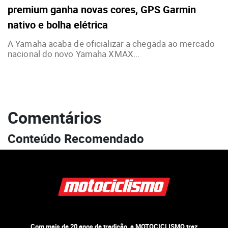
premium ganha novas cores, GPS Garmin
nativo e bolha elétrica
A Yamaha acaba de oficializar a chegada ao mercado
nacional do novo Yamaha XMAX...
Comentários
Conteúdo Recomendado
Com mais de 20 anos de tradição, a MOTOCICLISMO traz