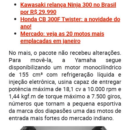
Kawasaki relança Ninja 300 no Brasil
por R$ 29.990
Honda CB 300F Twister: a novidade do
ano!
Mercado: veja as 20 motos mais
emplacadas em janeiro
No mais, o pacote não recebeu alterações.
Para movê-la, a Yamaha segue
disponibilizando um motor monocilíndrico
de 155 cm³ com refrigeração líquida e
injeção eletrônica, usina capaz de entregar
potência máxima de 18,1 cv a 10.000 rpm e
1,44 kgf.m de torque máximo a 7.500 giros,
números que tornam a pequena esportiva
da marca dos diapasões uma das motos de
entrada mais fortes do mercado indiano.