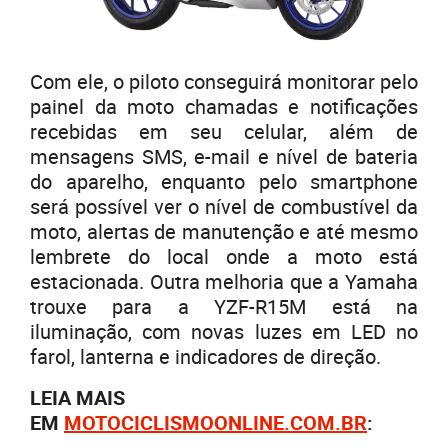
Com ele, o piloto conseguirá monitorar pelo
painel da moto chamadas e notificações
recebidas em seu celular, além de
mensagens SMS, e-mail e nível de bateria
do aparelho, enquanto pelo smartphone
será possível ver o nível de combustível da
moto, alertas de manutenção e até mesmo
lembrete do local onde a moto está
estacionada. Outra melhoria que a Yamaha
trouxe para a YZF-R15M está na
iluminação, com novas luzes em LED no
farol, lanterna e indicadores de direção.
LEIA MAIS
EM
MOTOCICLISMOONLINE.COM.BR
: