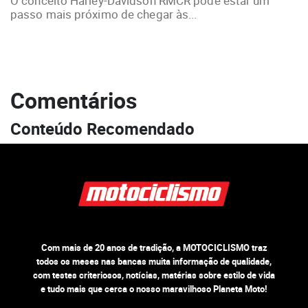
O conceito Harley-Davidson RMCR pode estar um
passo mais próximo de chegar às...
Comentários
Conteúdo Recomendado
Com mais de 20 anos de tradição, a MOTOCICLISMO traz
todos os meses nas bancas muita informação de qualidade,
com testes criteriosos, notícias, matérias sobre estilo de vida
e tudo mais que cerca o nosso maravilhoso Planeta Moto!