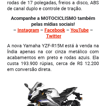
rodas de 17 polegadas, freios a disco, ABS
de canal duplo e controle de tração.
Acompanhe a MOTOCICLISMO também
pelas mídias sociais!
–
Instagram
–
Facebook
–
YouTube
–
Twitter
A nova Yamaha YZF-R15M está à venda na
Índia apenas na cor cinza metálico com
acabamentos em preto e rodas azuis. Ela
custa 193.900 rúpias, cerca de R$ 12.200
em conversão direta.