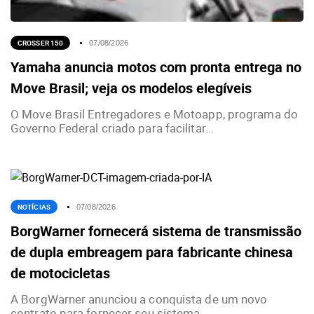
CROSSER 150
07/08/2026
Yamaha anuncia motos com pronta entrega no
Move Brasil; veja os modelos elegíveis
O Move Brasil Entregadores e Motoapp, programa do
Governo Federal criado para facilitar...
NOTÍCIAS
07/08/2026
BorgWarner fornecerá sistema de transmissão
de dupla embreagem para fabricante chinesa
de motocicletas
A BorgWarner anunciou a conquista de um novo
contrato para fornecer seu sistema...