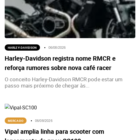
HARLEY-DAVIDSON
06/08/2026
Harley-Davidson registra nome RMCR e
reforça rumores sobre nova café racer
O conceito Harley-Davidson RMCR pode estar um
passo mais próximo de chegar às...
MERCADO
06/08/2026
Vipal amplia linha para scooter com