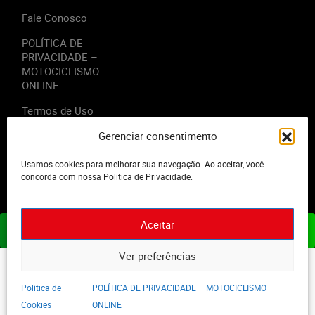
Fale Conosco
POLÍTICA DE
PRIVACIDADE –
MOTOCICLISMO
ONLINE
Termos de Uso
Gerenciar consentimento
Usamos cookies para melhorar sua navegação. Ao aceitar, você
concorda com nossa Política de Privacidade.
2023 - Editora Motor Midia. Todos os direitos reservados.
Aceitar
ASSINE JÁ
Ver preferências
Política de
POLÍTICA DE PRIVACIDADE – MOTOCICLISMO
Cookies
ONLINE