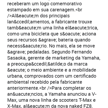
receberam um logo comemorativo
estampado em sua carenagem.<br
/>Al&eacute;m dos principais
lan&ccedil;amentos, a fabricante trouxe
tamb&eacute;m uma linha el&eacute;trica,
como uma bicicleta que s&oacute; aciona
seus recursos &agrave; bateria quando
necess&aacute;rio. No mais, ela se move
&agrave; pedaladas. Segundo Fernando
Sasaoka, gerente de marketing da Yamaha,
a preocupa&ccedil;&atilde;o da marca
&eacute; o meio ambiente e a mobilidade
urbana, comprovados com um certificado
ambiental recebido pela fabricante
anteriormente.<br />Para completar os
an&uacute;ncios, a Yamaha anunciou a V-
Max, uma nova linha de scooters T-Max e
X-Max, al&eacute;m da nova naked FZ8.