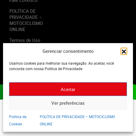
Fale Conosco
POLÍTICA DE
PRIVACIDADE –
MOTOCICLISMO
ONLINE
Termos de Uso
Gerenciar consentimento
Usamos cookies para melhorar sua navegação. Ao aceitar, você
concorda com nossa Política de Privacidade.
2023 - Editora Motor Midia. Todos os direitos reservados.
Aceitar
ASSINE JÁ
Ver preferências
Política de
POLÍTICA DE PRIVACIDADE – MOTOCICLISMO
Cookies
ONLINE