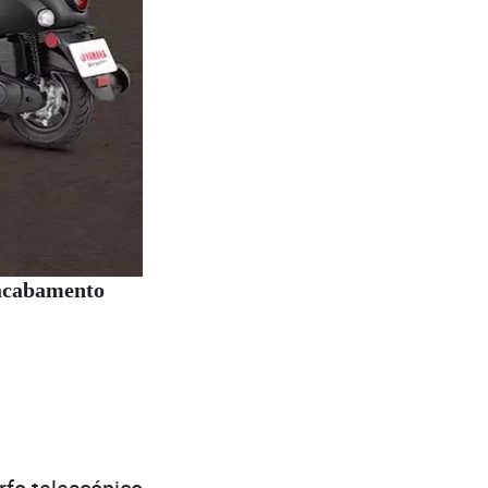
 acabamento