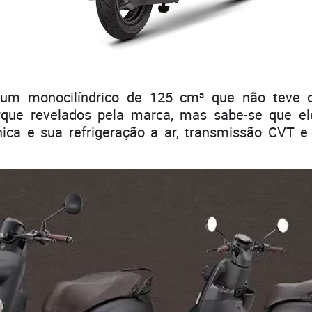
um monocilíndrico de 125 cm³ que não teve 
rque revelados pela marca, mas sabe-se que e
nica e sua refrigeração a ar, transmissão CVT e