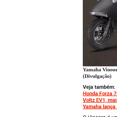
Yamaha Vinoor
(Divulgação)
Veja também:
Honda Forza 7
Voltz EV1, mai
Yamaha lança 