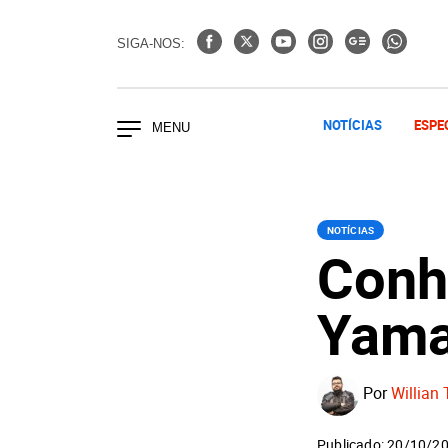
SIGA-NOS:
NOTÍCIAS
ESPE
NOTÍCIAS
Conh
Yama
Por
Willian 
Publicado: 20/10/2