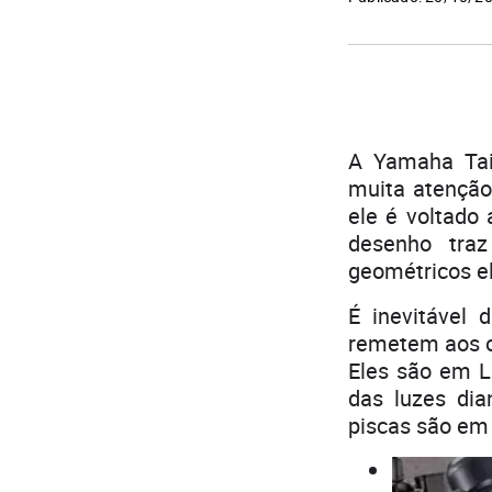
A Yamaha Tai
muita atenção
ele é voltado 
desenho traz
geométricos el
É inevitável 
remetem aos o
Eles são em L
das luzes di
piscas são em