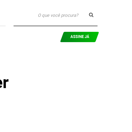
ASSINE JÁ
er