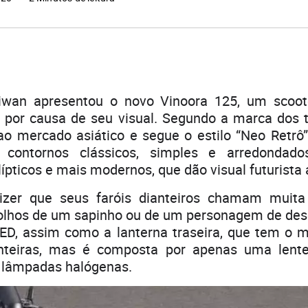
wan apresentou o novo Vinoora 125, um scoo
 por causa de seu visual. Segundo a marca dos t
ao mercado asiático e segue o estilo “Neo Retrô”
 contornos clássicos, simples e arredondad
ípticos e mais modernos, que dão visual futurista
dizer que seus faróis dianteiros chamam muita
lhos de um sapinho ou de um personagem de de
ED, assim como a lanterna traseira, que tem o
anteiras, mas é composta por apenas uma lente
 lâmpadas halógenas.