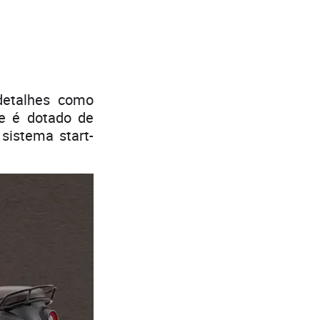
detalhes como
le é dotado de
 sistema start-