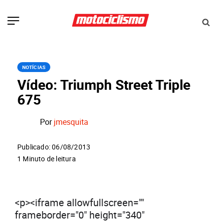
NOTÍCIAS
Vídeo: Triumph Street Triple
675
Por
jmesquita
Publicado: 06/08/2013
1 Minuto de leitura
<p><iframe allowfullscreen=""
frameborder="0" height="340"