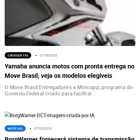
CROSSER 150
07/08/2026
Yamaha anuncia motos com pronta entrega no
Move Brasil; veja os modelos elegíveis
O Move Brasil Entregadores e Motoapp, programa do
Governo Federal criado para facilitar...
NOTÍCIAS
07/08/2026
BorgWarner fornecerá sistema de transmissão