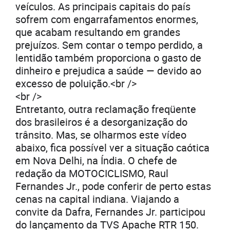
veículos. As principais capitais do país
sofrem com engarrafamentos enormes,
que acabam resultando em grandes
prejuízos. Sem contar o tempo perdido, a
lentidão também proporciona o gasto de
dinheiro e prejudica a saúde — devido ao
excesso de poluição.<br />
<br />
Entretanto, outra reclamação freqüente
dos brasileiros é a desorganização do
trânsito. Mas, se olharmos este vídeo
abaixo, fica possível ver a situação caótica
em Nova Delhi, na Índia. O chefe de
redação da MOTOCICLISMO, Raul
Fernandes Jr., pode conferir de perto estas
cenas na capital indiana. Viajando a
convite da Dafra, Fernandes Jr. participou
do lançamento da TVS Apache RTR 150.