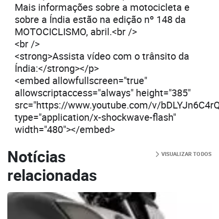
Mais informações sobre a motocicleta e
sobre a Índia estão na edição nº 148 da
MOTOCICLISMO, abril.<br />
<br />
<strong>Assista vídeo com o trânsito da
Índia:</strong></p>
<embed allowfullscreen="true"
allowscriptaccess="always" height="385"
src="https://www.youtube.com/v/bDLYJn6C4r
type="application/x-shockwave-flash"
width="480"></embed>
Notícias
VISUALIZAR TODOS
relacionadas