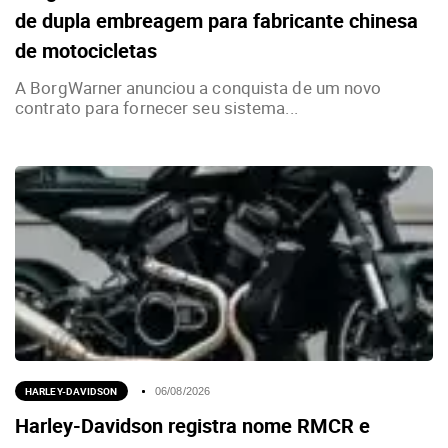
de dupla embreagem para fabricante chinesa
de motocicletas
A BorgWarner anunciou a conquista de um novo
contrato para fornecer seu sistema...
HARLEY-DAVIDSON
06/08/2026
Harley-Davidson registra nome RMCR e