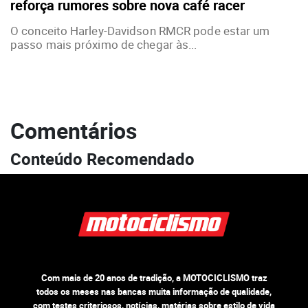
reforça rumores sobre nova café racer
O conceito Harley-Davidson RMCR pode estar um
passo mais próximo de chegar às...
Comentários
Conteúdo Recomendado
Com mais de 20 anos de tradição, a MOTOCICLISMO traz
todos os meses nas bancas muita informação de qualidade,
com testes criteriosos, notícias, matérias sobre estilo de vida